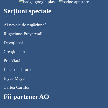
Secțiuni speciale
Ai nevoie de rugăciune?
Rugaciune-Prayerwall
Devoțional
Creaționism
Pro-Viață
Liber de datorii
Joyce Meyer
Cartea Cărților
Fii partener AO