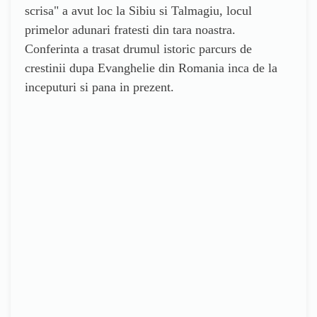
scrisa" a avut loc la Sibiu si Talmagiu, locul
primelor adunari fratesti din tara noastra.
Conferinta a trasat drumul istoric parcurs de
crestinii dupa Evanghelie din Romania inca de la
inceputuri si pana in prezent.