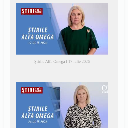
Știrile Alfa Omega l 17 iulie 2026