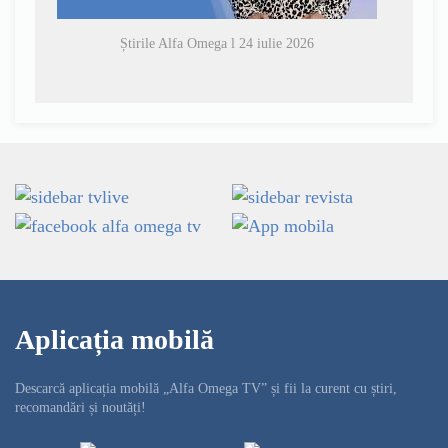
Știrile Alfa Omega l 24 iulie 2026
Aplicația mobilă
Descarcă aplicația mobilă „Alfa Omega TV” și fii la curent cu știri,
recomandări și noutăți!