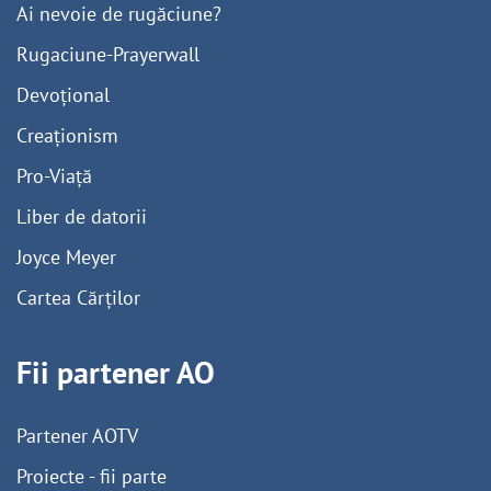
Ai nevoie de rugăciune?
Rugaciune-Prayerwall
Devoțional
Creaționism
Pro-Viață
Liber de datorii
Joyce Meyer
Cartea Cărților
Fii partener AO
Partener AOTV
Proiecte - fii parte