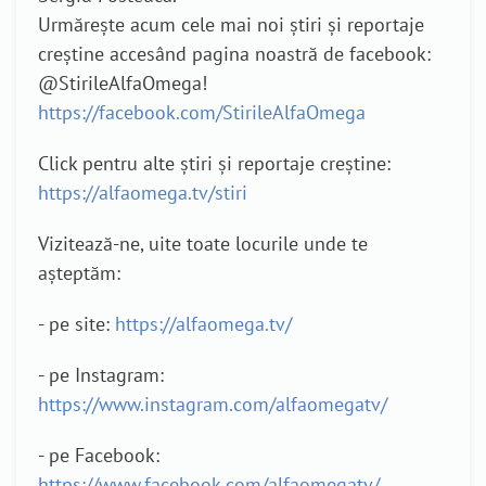
Urmărește acum cele mai noi știri și reportaje
creștine accesând pagina noastră de facebook:
@StirileAlfaOmega!
https://facebook.com/StirileAlfaOmega
Click pentru alte știri și reportaje creștine:
https://alfaomega.tv/stiri
Vizitează-ne, uite toate locurile unde te
așteptăm:
- pe site:
https://alfaomega.tv/
- pe Instagram:
https://www.instagram.com/alfaomegatv/
- pe Facebook:
https://www.facebook.com/alfaomegatv/