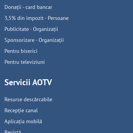
Donații - card bancar
3,5% din impozit - Persoane
Publicitate - Organizații
Sponsorizare - Organizații
Pentru biserici
Pentru televiziuni
Servicii AOTV
Resurse descărcabile
Recepție canal
Aplicația mobilă
Revistă