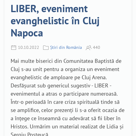
LIBER, eveniment
evanghelistic în Cluj
Napoca
10.10.2022
Știri din România
440
Mai multe biserici din Comunitatea Baptistă de
Cluj s-au unit pentru a organiza un eveniment
evanghelistic de amploare pe Cluj Arena.
Desfășurat sub genericul sugestiv - LIBER -
evenimentul a atras o participare numeroasă.
Într-o perioadă în care criza spirituală tinde să
se amplifice, celor prezenți li s-a oferit ocazia de
a înțege ce înseamnă cu adevărat să fii liber în
Hristos. Urmărim un material realizat de Lidia și
Sergiu Posteucă.