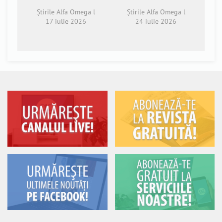
Știrile Alfa Omega l
Știrile Alfa Omega l
17 iulie 2026
24 iulie 2026