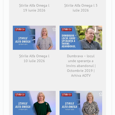
Știrile Alfa Omega l
Știrile Alfa Omega l 3
19 iunie 2026
iulie 2026
Știrile Alfa Omega l
Dumbrava – locul
10 iulie 2026
unde speranța a
învins abandonul |
Octombrie 2019 |
Arhiva AOTV