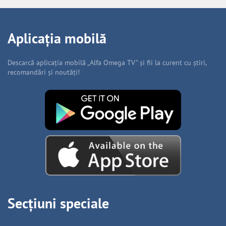
Aplicația mobilă
Descarcă aplicația mobilă „Alfa Omega TV” și fii la curent cu știri,
recomandări și noutăți!
Secțiuni speciale