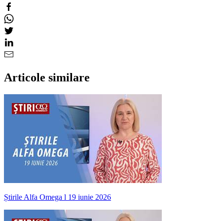
Articole similare
Știrile Alfa Omega l 19 iunie 2026