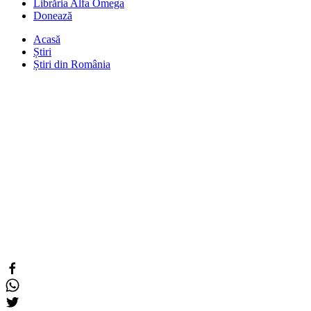
Librăria Alfa Omega
Donează
Acasă
Știri
Știri din România