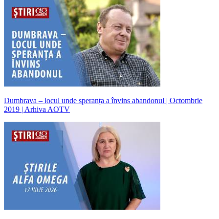
Dumbrava – locul unde speranța a învins abandonul | Octombrie
2019 | Arhiva AOTV