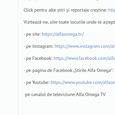
Click pentru alte știri și reportaje creștine:
htt
Vizitează-ne, uite toate locurile unde te aștep
- pe site:
https://alfaomega.tv/
- pe Instagram:
https://www.instagram.com/a
- pe Facebook:
https://www.facebook.com/alf
- pe pagina de Facebook „Știrile Alfa Omega”:
- pe Youtube:
https://www.youtube.com/alfao
-pe canalul de televiziune Alfa Omega TV