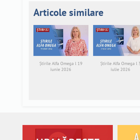
Articole similare
Știrile Alfa Omega l 19
Știrile Alfa Omega l 
iunie 2026
iulie 2026