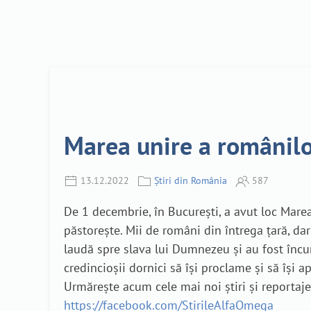
Marea unire a românilo
13.12.2022
Știri din România
587
De 1 decembrie, în București, a avut loc Mare
păstorește. Mii de români din întrega țară, dar
laudă spre slava lui Dumnezeu și au fost încu
credincioșii dornici să își proclame și să își ap
Urmărește acum cele mai noi știri și reporta
https://facebook.com/StirileAlfaOmega