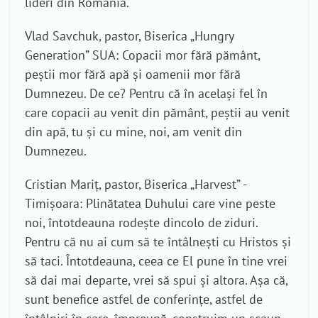
lideri din România.
Vlad Savchuk, pastor, Biserica „Hungry
Generation” SUA: Copacii mor fără pământ,
peștii mor fără apă și oamenii mor fără
Dumnezeu. De ce? Pentru că în același fel în
care copacii au venit din pământ, peștii au venit
din apă, tu și cu mine, noi, am venit din
Dumnezeu.
Cristian Mariț, pastor, Biserica „Harvest” -
Timișoara: Plinătatea Duhului care vine peste
noi, întotdeauna rodește dincolo de ziduri.
Pentru că nu ai cum să te întâlnești cu Hristos și
să taci. Întotdeauna, ceea ce El pune în tine vrei
să dai mai departe, vrei să spui și altora. Așa că,
sunt benefice astfel de conferințe, astfel de