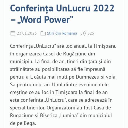
Conferința UnLucru 2022
– „Word Power”
23.01.2023
Știri din România
525
Conferința „UnLucru” are loc anual, la Timișoara,
în organizarea Casei de Rugăciune din
municipiu. La final de an, tineri din țară și din
străinătate au posibilitatea să fie împreună
pentru a-L căuta mai mult pe Dumnezeu și voia
Sa pentru noul an. Unul dintre evenimentele
creștine ce au loc în Timișoara la final de an
este conferința „UnLucru”, care se adresează în
special tinerilor. Organizatorii au fost Casa de
Rugăciune și Biserica „Lumina” din municipiul
de pe Bega.