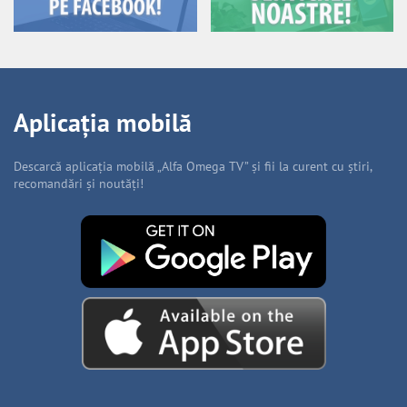
Aplicația mobilă
Descarcă aplicația mobilă „Alfa Omega TV” și fii la curent cu știri,
recomandări și noutăți!