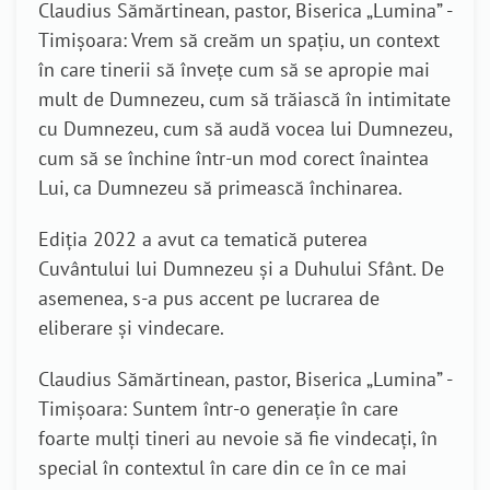
Claudius Sămărtinean, pastor, Biserica „Lumina” -
Timișoara: Vrem să creăm un spațiu, un context
în care tinerii să învețe cum să se apropie mai
mult de Dumnezeu, cum să trăiască în intimitate
cu Dumnezeu, cum să audă vocea lui Dumnezeu,
cum să se închine într-un mod corect înaintea
Lui, ca Dumnezeu să primească închinarea.
Ediția 2022 a avut ca tematică puterea
Cuvântului lui Dumnezeu și a Duhului Sfânt. De
asemenea, s-a pus accent pe lucrarea de
eliberare și vindecare.
Claudius Sămărtinean, pastor, Biserica „Lumina” -
Timișoara: Suntem într-o generație în care
foarte mulți tineri au nevoie să fie vindecați, în
special în contextul în care din ce în ce mai