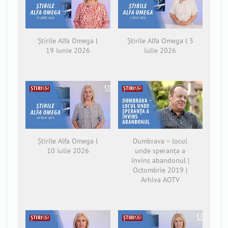
Știrile Alfa Omega l
Știrile Alfa Omega l 3
19 iunie 2026
iulie 2026
Știrile Alfa Omega l
Dumbrava – locul
10 iulie 2026
unde speranța a
învins abandonul |
Octombrie 2019 |
Arhiva AOTV