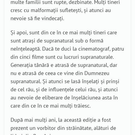
multe familii sunt rupte, dezbinate. Mulți tineri
cresc cu malformații sufletești, și atunci au
nevoie să fie vindecați.
Și apoi, sunt din ce în ce mai mulți tineri care
sunt atrași de supranatural sub o formă
neînțeleaptă. Dacă te duci la cinematograf, patru
din cinci filme sunt cu lucruri supranaturale.
Generația tânără e atrasă de supranatural, dar
nu e atrasă de ceea ce vine din Dumnezeu
supranatural. Și atunci se lasă înșelați și prinși
de cel rău, și de influențele celui rău, și atunci
au nevoie de eliberare de înșelăciunea asta în
care din ce în ce mai mulți trăiesc.
După mai mulți ani, la această ediție a fost
prezent un vorbitor din străinătate, alături de