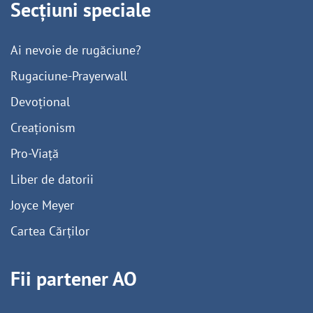
Secțiuni speciale
Ai nevoie de rugăciune?
Rugaciune-Prayerwall
Devoțional
Creaționism
Pro-Viață
Liber de datorii
Joyce Meyer
Cartea Cărților
Fii partener AO