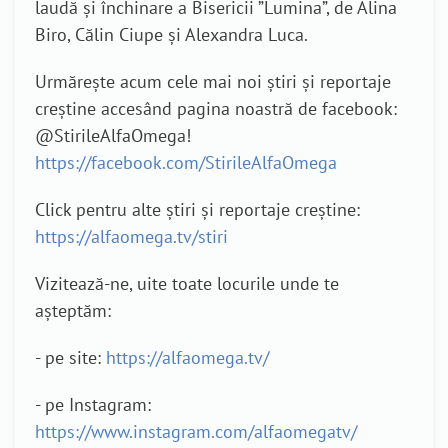
laudă și închinare a Bisericii ”Lumina”, de Alina
Biro, Călin Ciupe și Alexandra Luca.
Urmărește acum cele mai noi știri și reportaje
creștine accesând pagina noastră de facebook:
@StirileAlfaOmega!
https://facebook.com/StirileAlfaOmega
Click pentru alte știri și reportaje creștine:
https://alfaomega.tv/stiri
Vizitează-ne, uite toate locurile unde te
așteptăm:
- pe site:
https://alfaomega.tv/
- pe Instagram:
https://www.instagram.com/alfaomegatv/