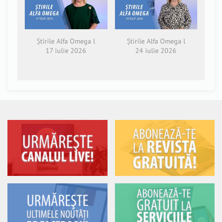
Știrile Alfa Omega l
Știrile Alfa Omega l
17 iulie 2026
24 iulie 2026