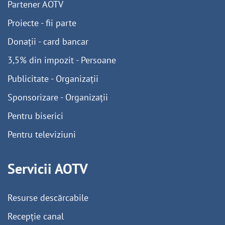
Partener AOTV
Proiecte - fii parte
Donații - card bancar
3,5% din impozit - Persoane
Publicitate - Organizații
Sponsorizare - Organizații
Pentru biserici
Pentru televiziuni
Servicii AOTV
Resurse descărcabile
Recepție canal