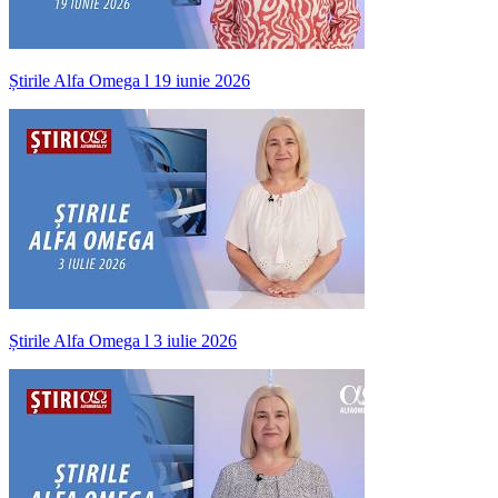
Știrile Alfa Omega l 19 iunie 2026
Știrile Alfa Omega l 3 iulie 2026