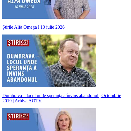
Știrile Alfa Omega l 10 iulie 2026
Dumbrava – locul unde speranța a învins abandonul | Octombrie
2019 | Arhiva AOTV