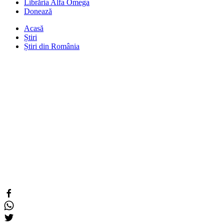
Librăria Alfa Omega
Donează
Acasă
Știri
Știri din România