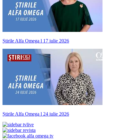
Știrile Alfa Omega l 17 iulie 2026
Știrile Alfa Omega l 24 iulie 2026