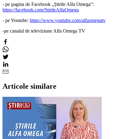
- pe pagina de Facebook „Știrile Alfa Omega”:
https://facebook.com/StirileAlfaOmega
- pe Youtube:
https://www.youtube.com/alfaomegatv
-pe canalul de televiziune Alfa Omega TV
Articole similare