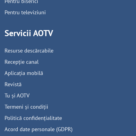
Pentru biserici
Pentru televiziuni
Servicii AOTV
Resurse descărcabile
Recepție canal
Aplicația mobilă
Revistă
Tu și AOTV
Termeni și condiții
Politică confidențialitate
Acord date personale (GDPR)