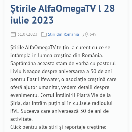
Știrile AlfaOmegaTV l 28
iulie 2023
31.07.2023
Știri din România
649
Știrile AlfaOmegaTV te țin la curent cu ce se
întâmplă în lumea creștină din România.
Săptămâna aceasta stăm de vorbă cu pastorul
Liviu Neagoe despre aniversarea a 30 de ani
pentru East Lifewater, o asociație creștină care
oferă ajutor umanitar, vedem detalii despre
evenimentul Cortul Întâlnirii Piatră Vie de la
Șiria, dar intrăm puțin și în culisele radioului
RVE Suceava care aniversează 30 de ani de
activitate.
Click pentru alte știri și reportaje creștine: