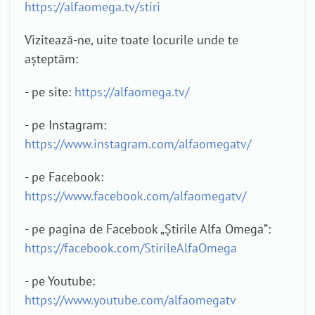
https://alfaomega.tv/stiri
Vizitează-ne, uite toate locurile unde te
așteptăm:
- pe site:
https://alfaomega.tv/
- pe Instagram:
https://www.instagram.com/alfaomegatv/
- pe Facebook:
https://www.facebook.com/alfaomegatv/
- pe pagina de Facebook „Știrile Alfa Omega”:
https://facebook.com/StirileAlfaOmega
- pe Youtube:
https://www.youtube.com/alfaomegatv