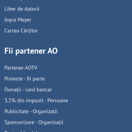
Liber de datorii
Joyce Meyer
Cartea Cărților
Fii partener AO
Partener AOTV
Proiecte - fii parte
Donații - card bancar
3,5% din impozit - Persoane
Publicitate - Organizații
Sponsorizare - Organizații