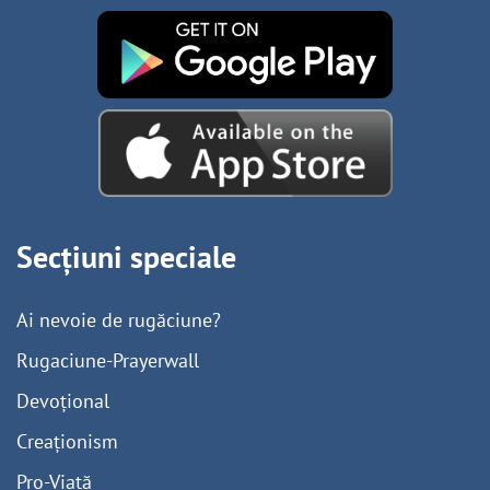
Secțiuni speciale
Ai nevoie de rugăciune?
Rugaciune-Prayerwall
Devoțional
Creaționism
Pro-Viață