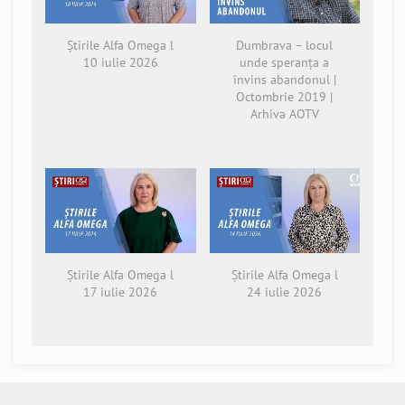
Știrile Alfa Omega l
Dumbrava – locul
10 iulie 2026
unde speranța a
învins abandonul |
Octombrie 2019 |
Arhiva AOTV
Știrile Alfa Omega l
Știrile Alfa Omega l
17 iulie 2026
24 iulie 2026