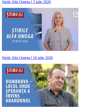
Știrile Alfa Omega l 3 iulie 2026
Știrile Alfa Omega l 10 iulie 2026