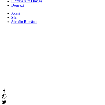
Librăria Alfa Omega
Donează
Acasă
Știri
Știri din România