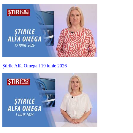
Știrile Alfa Omega l 19 iunie 2026