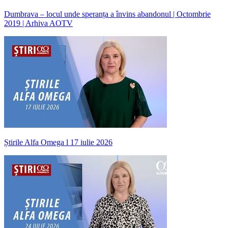
Dumbrava – locul unde speranța a învins abandonul | Octombrie
2019 | Arhiva AOTV
Știrile Alfa Omega l 17 iulie 2026