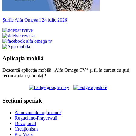
Știrile Alfa Omega l 24 iulie 2026
Aplicația mobilă
Descarcă aplicația mobilă „Alfa Omega TV” și fii la curent cu știri,
recomandări și noutăți!
Secțiuni speciale
Ai nevoie de rugăciune?
Rugaciune-Prayerwall
Devoțional
Creaționism
Pro-Viață