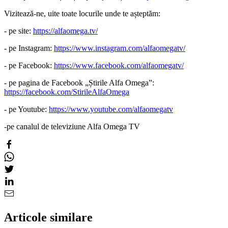
Vizitează-ne, uite toate locurile unde te așteptăm:
- pe site:
https://alfaomega.tv/
- pe Instagram:
https://www.instagram.com/alfaomegatv/
- pe Facebook:
https://www.facebook.com/alfaomegatv/
- pe pagina de Facebook „Știrile Alfa Omega”:
https://facebook.com/StirileAlfaOmega
- pe Youtube:
https://www.youtube.com/alfaomegatv
-pe canalul de televiziune Alfa Omega TV
Articole similare