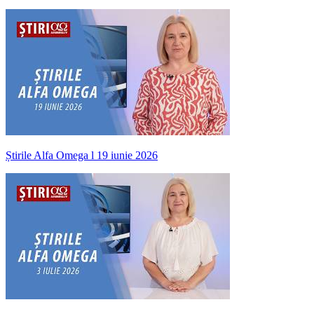
Știrile Alfa Omega l 19 iunie 2026