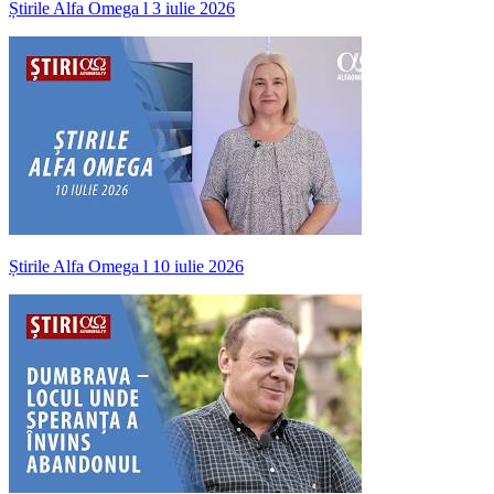
Știrile Alfa Omega l 3 iulie 2026
Știrile Alfa Omega l 10 iulie 2026