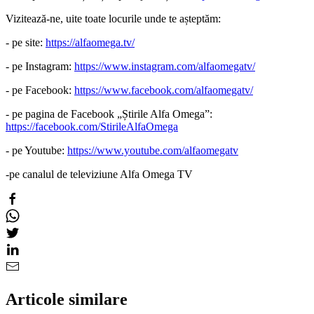
Vizitează-ne, uite toate locurile unde te așteptăm:
- pe site:
https://alfaomega.tv/
- pe Instagram:
https://www.instagram.com/alfaomegatv/
- pe Facebook:
https://www.facebook.com/alfaomegatv/
- pe pagina de Facebook „Știrile Alfa Omega”:
https://facebook.com/StirileAlfaOmega
- pe Youtube:
https://www.youtube.com/alfaomegatv
-pe canalul de televiziune Alfa Omega TV
Articole similare