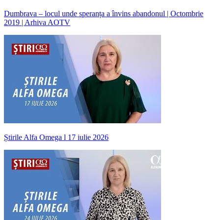
Dumbrava – locul unde speranța a învins abandonul | Octombrie
2019 | Arhiva AOTV
Știrile Alfa Omega l 17 iulie 2026