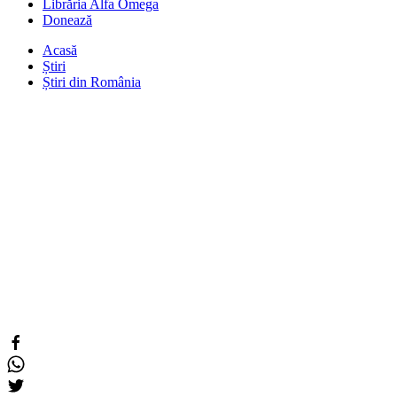
Librăria Alfa Omega
Donează
Acasă
Știri
Știri din România