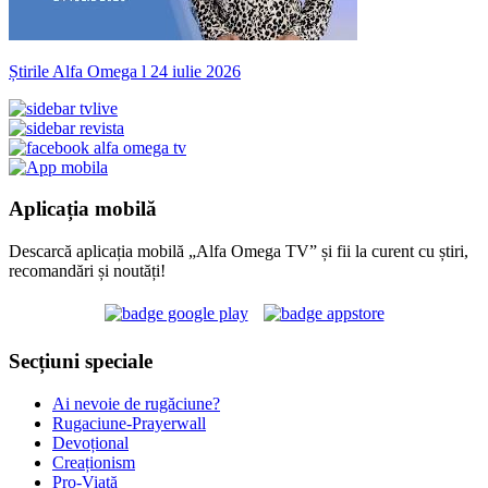
Știrile Alfa Omega l 24 iulie 2026
Aplicația mobilă
Descarcă aplicația mobilă „Alfa Omega TV” și fii la curent cu știri,
recomandări și noutăți!
Secțiuni speciale
Ai nevoie de rugăciune?
Rugaciune-Prayerwall
Devoțional
Creaționism
Pro-Viață