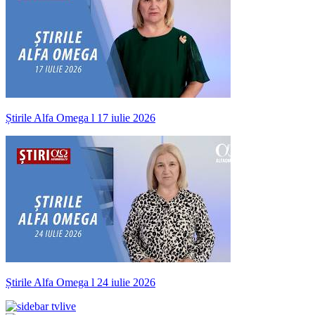
Știrile Alfa Omega l 17 iulie 2026
Știrile Alfa Omega l 24 iulie 2026