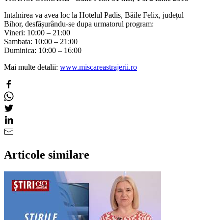
Intalnirea va avea loc la Hotelul Padis, Băile Felix, județul
Bihor, desfășurându-se dupa urmatorul program:
Vineri: 10:00 – 21:00
Sambata: 10:00 – 21:00
Duminica: 10:00 – 16:00
Mai multe detalii:
www.miscareastrajerii.ro
Articole similare