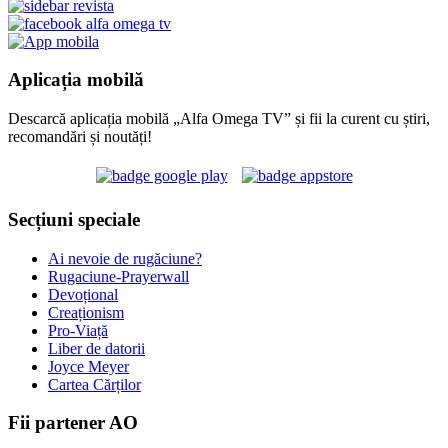
Aplicația mobilă
Descarcă aplicația mobilă „Alfa Omega TV” și fii la curent cu știri,
recomandări și noutăți!
Secțiuni speciale
Ai nevoie de rugăciune?
Rugaciune-Prayerwall
Devoțional
Creaționism
Pro-Viață
Liber de datorii
Joyce Meyer
Cartea Cărților
Fii partener AO