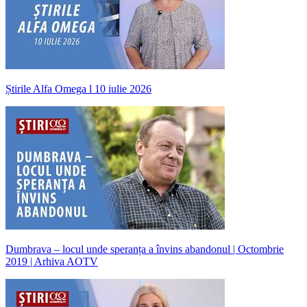
Știrile Alfa Omega l 10 iulie 2026
Dumbrava – locul unde speranța a învins abandonul | Octombrie
2019 | Arhiva AOTV