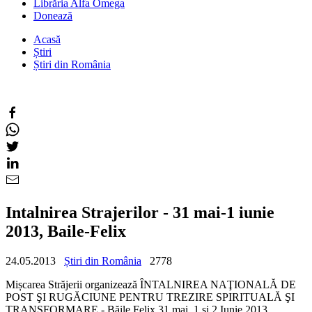
Librăria Alfa Omega
Donează
Acasă
Știri
Știri din România
Intalnirea Strajerilor - 31 mai-1 iunie
2013, Baile-Felix
24.05.2013
Știri din România
2778
Mișcarea Străjerii organizează ÎNTALNIREA NAŢIONALĂ DE
POST ŞI RUGĂCIUNE PENTRU TREZIRE SPIRITUALĂ ŞI
TRANSFORMARE - Băile Felix 31 mai, 1 si 2 Iunie 2013