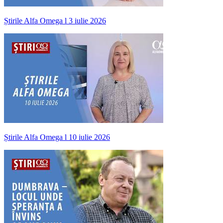
Știrile Alfa Omega l 3 iulie 2026
Știrile Alfa Omega l 10 iulie 2026