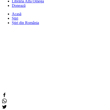
Librăria Alfa Omega
Donează
Acasă
Știri
Știri din România