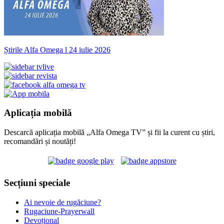
Știrile Alfa Omega l 24 iulie 2026
Aplicația mobilă
Descarcă aplicația mobilă „Alfa Omega TV” și fii la curent cu știri,
recomandări și noutăți!
Secțiuni speciale
Ai nevoie de rugăciune?
Rugaciune-Prayerwall
Devoțional