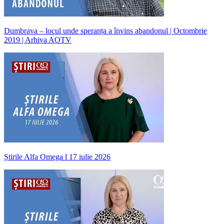
Dumbrava – locul unde speranța a învins abandonul | Octombrie
2019 | Arhiva AOTV
Știrile Alfa Omega l 17 iulie 2026