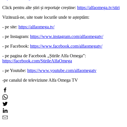
Click pentru alte știri și reportaje creștine:
https://alfaomega.tv/stiri
Vizitează-ne, uite toate locurile unde te așteptăm:
- pe site:
https://alfaomega.tv/
- pe Instagram:
https://www.instagram.com/alfaomegatv/
- pe Facebook:
https://www.facebook.com/alfaomegatv/
- pe pagina de Facebook „Știrile Alfa Omega”:
https://facebook.com/StirileAlfaOmega
- pe Youtube:
https://www.youtube.com/alfaomegatv
-pe canalul de televiziune Alfa Omega TV