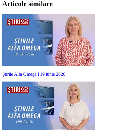
Articole similare
Știrile Alfa Omega l 19 iunie 2026