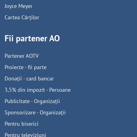
Joyce Meyer
Cartea Cărților
Fii partener AO
Partener AOTV
Proiecte - fii parte
Donații - card bancar
3,5% din impozit - Persoane
Publicitate - Organizații
Sponsorizare - Organizații
Pentru biserici
Pentru televiziuni