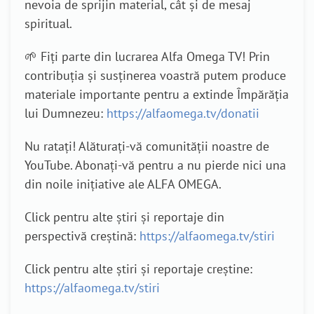
nevoia de sprijin material, cât și de mesaj
spiritual.
🌱 Fiți parte din lucrarea Alfa Omega TV! Prin
contribuția și susținerea voastră putem produce
materiale importante pentru a extinde Împărăția
lui Dumnezeu:
https://alfaomega.tv/donatii
Nu ratați! Alăturați-vă comunității noastre de
YouTube. Abonați-vă pentru a nu pierde nici una
din noile inițiative ale ALFA OMEGA.
Click pentru alte știri și reportaje din
perspectivă creștină:
https://alfaomega.tv/stiri
Click pentru alte știri și reportaje creștine:
https://alfaomega.tv/stiri