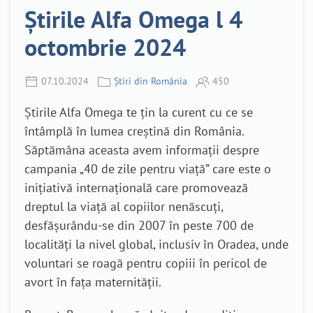
Știrile Alfa Omega l 4
octombrie 2024
07.10.2024
Știri din România
450
Știrile Alfa Omega te țin la curent cu ce se
întâmplă în lumea creștină din România.
Săptămâna aceasta avem informații despre
campania „40 de zile pentru viață” care este o
inițiativă internațională care promovează
dreptul la viață al copiilor nenăscuți,
desfășurându-se din 2007 în peste 700 de
localități la nivel global, inclusiv în Oradea, unde
voluntari se roagă pentru copiii în pericol de
avort în fața maternității.