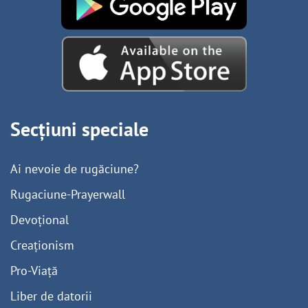
Secțiuni speciale
Ai nevoie de rugăciune?
Rugaciune-Prayerwall
Devoțional
Creaționism
Pro-Viață
Liber de datorii