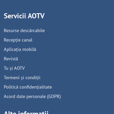
Servicii AOTV
Resurse descărcabile
Recepție canal
Aplicația mobilă
Revistă
Tu și AOTV
Termeni și condiții
Politică confidențialitate
Acord date personale (GDPR)
Alte informații