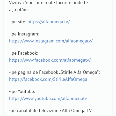
Vizitează-ne, uite toate locurile unde te
așteptăm:
- pe site:
https://alfaomega.tv/
- pe Instagram:
https://www.instagram.com/alfaomegatv/
- pe Facebook:
https://www.facebook.com/alfaomegatv/
- pe pagina de Facebook „Știrile Alfa Omega”:
https://facebook.com/StirileAlfaOmega
- pe Youtube:
https://www.youtube.com/alfaomegatv
-pe canalul de televiziune Alfa Omega TV