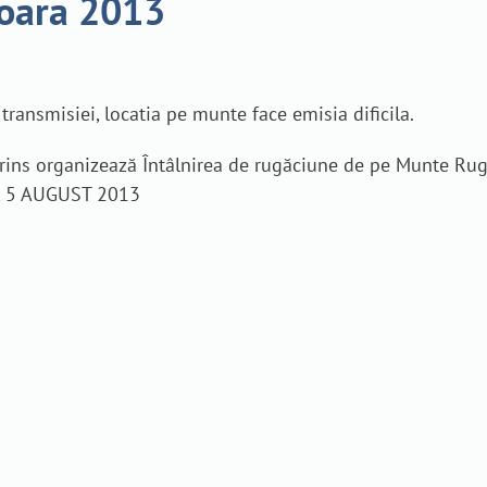
noara 2013
transmisiei, locatia pe munte face emisia dificila.
rins organizează Întâlnirea de rugăciune de pe Munte Rug
I, 5 AUGUST 2013