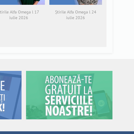
tirile Alfa Omega l 17
Știrile Alfa Omega l 24
iulie 2026
iulie 2026