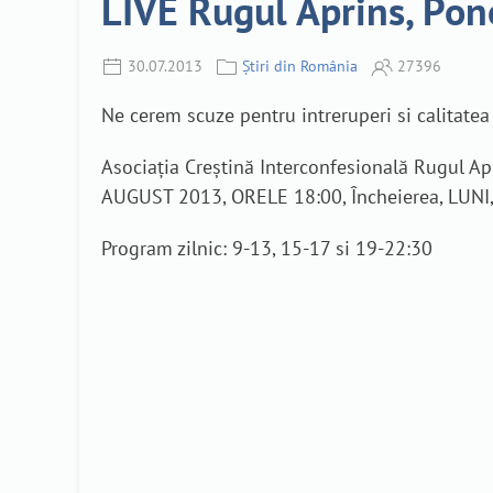
LIVE Rugul Aprins, Po
30.07.2013
Știri din România
27396
Ne cerem scuze pentru intreruperi si calitatea 
Asociația Creștină Interconfesională Rugul Ap
AUGUST 2013, ORELE 18:00, Încheierea, LUN
Program zilnic: 9-13, 15-17 si 19-22:30