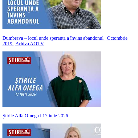
Dumbrava – locul unde speranța a învins abandonul | Octombrie
2019 | Arhiva AOTV
Știrile Alfa Omega l 17 iulie 2026