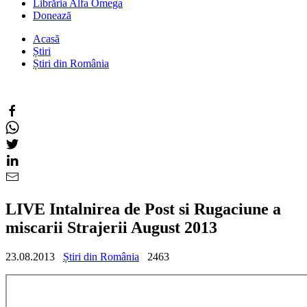
Librăria Alfa Omega
Donează
Acasă
Știri
Știri din România
LIVE Intalnirea de Post si Rugaciune a
miscarii Strajerii August 2013
23.08.2013
Știri din România
2463