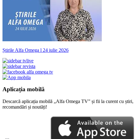
Știrile Alfa Omega l 24 iulie 2026
Aplicația mobilă
Descarcă aplicația mobilă „Alfa Omega TV” și fii la curent cu știri,
recomandări și noutăți!