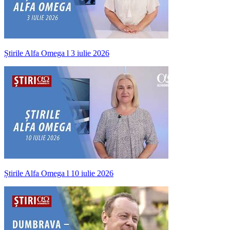
Știrile Alfa Omega l 3 iulie 2026
Știrile Alfa Omega l 10 iulie 2026