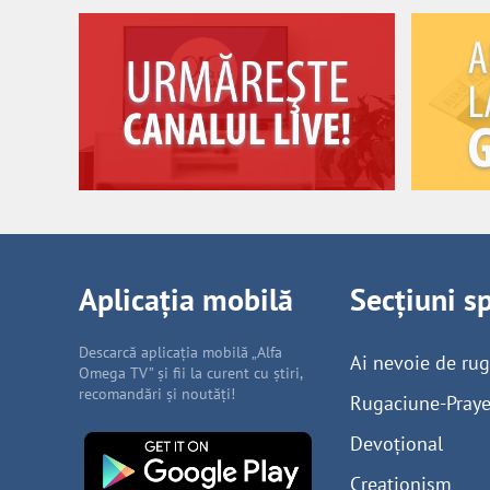
Aplicația mobilă
Secțiuni s
Descarcă aplicația mobilă „Alfa
Ai nevoie de ru
Omega TV” și fii la curent cu știri,
recomandări și noutăți!
Rugaciune-Praye
Devoțional
Creaționism