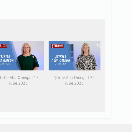
tirile Alfa Omega l 17
Știrile Alfa Omega l 24
iulie 2026
iulie 2026