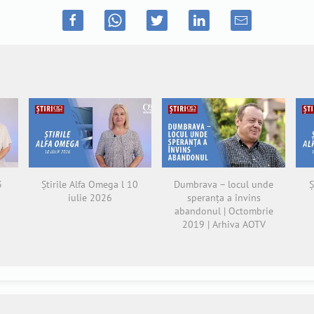
3
Știrile Alfa Omega l 10
Dumbrava – locul unde
Ș
iulie 2026
speranța a învins
abandonul | Octombrie
2019 | Arhiva AOTV