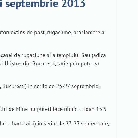
ii septembrie 2013
ton extins de post, rugaciune, proclamare a
 casei de rugaciune si a templului Sau (adica
i Hristos din Bucuresti, tarie prin puterea
, Bucuresti) in serile de 23-27 septembrie,
titi de Mine nu puteti face nimic. ~ Ioan 15:5
oi – harta aici) in serile de 23-27 septembrie,