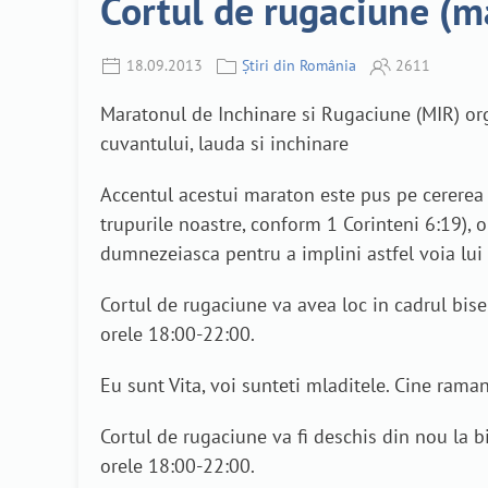
Cortul de rugaciune (m
18.09.2013
Știri din România
2611
Maratonul de Inchinare si Rugaciune (MIR) or
cuvantului, lauda si inchinare
Accentul acestui maraton este pus pe cererea d
trupurile noastre, conform 1 Corinteni 6:19), o
dumnezeiasca pentru a implini astfel voia lui
Cortul de rugaciune va avea loc in cadrul bise
orele 18:00-22:00.
Eu sunt Vita, voi sunteti mladitele. Cine rama
Cortul de rugaciune va fi deschis din nou la b
orele 18:00-22:00.