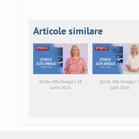
Articole similare
Știrile Alfa Omega l 19
Știrile Alfa Omega l 
iunie 2026
iulie 2026