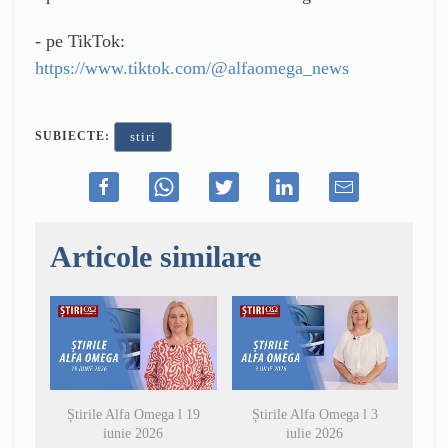
- pe TikTok:
https://www.tiktok.com/@alfaomega_news
SUBIECTE:
stiri
Articole similare
Știrile Alfa Omega l 19
Știrile Alfa Omega l 3
iunie 2026
iulie 2026