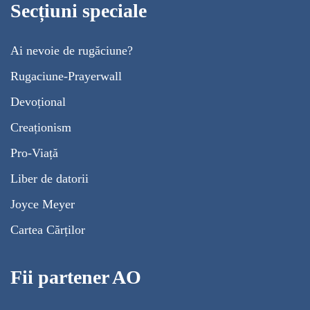
Secțiuni speciale
Ai nevoie de rugăciune?
Rugaciune-Prayerwall
Devoțional
Creaționism
Pro-Viață
Liber de datorii
Joyce Meyer
Cartea Cărților
Fii partener AO