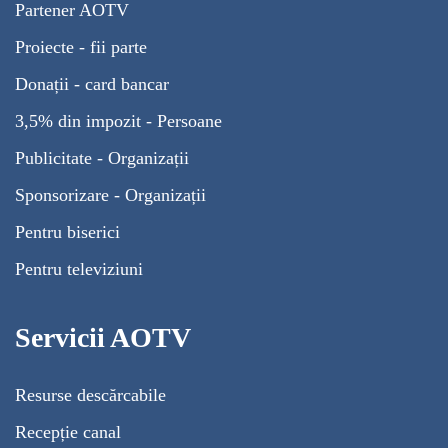
Partener AOTV
Proiecte - fii parte
Donații - card bancar
3,5% din impozit - Persoane
Publicitate - Organizații
Sponsorizare - Organizații
Pentru biserici
Pentru televiziuni
Servicii AOTV
Resurse descărcabile
Recepție canal