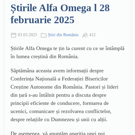
Știrile Alfa Omega l 28
februarie 2025
03.03.2025
Știri din România
412
Știrile Alfa Omega te țin la curent cu ce se întâmplă
în lumea creștină din România.
Săptămâna aceasta avem informații despre
Conferința Națională a Federației Bisericilor
Creștine Autonome din România. Pastori și lideri
din țară s-au întâlnit pentru a discuta despre
principii eficiente de conducere, formarea de
ucenici, comunicare și rezolvarea conflictelor,
despre relațiile cu Dumnezeu și unii cu alții.
De asemenea, vă anunțăm apariția unei noi