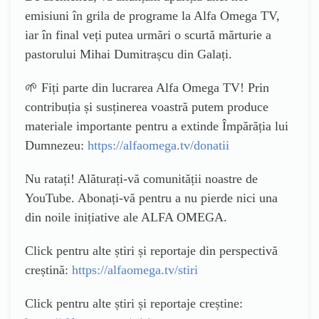
emisiuni în grila de programe la Alfa Omega TV,
iar în final veți putea urmări o scurtă mărturie a
pastorului Mihai Dumitrașcu din Galați.
🌱 Fiți parte din lucrarea Alfa Omega TV! Prin
contribuția și susținerea voastră putem produce
materiale importante pentru a extinde Împărăția lui
Dumnezeu:
https://alfaomega.tv/donatii
Nu ratați! Alăturați-vă comunității noastre de
YouTube. Abonați-vă pentru a nu pierde nici una
din noile inițiative ale ALFA OMEGA.
Click pentru alte știri și reportaje din perspectivă
creștină:
https://alfaomega.tv/stiri
Click pentru alte știri și reportaje creștine: