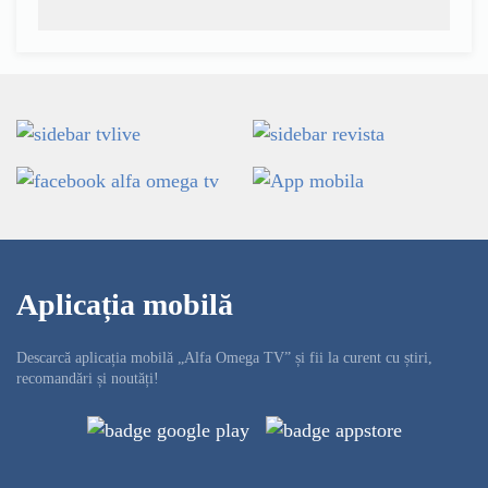
Aplicația mobilă
Descarcă aplicația mobilă „Alfa Omega TV” și fii la curent cu știri,
recomandări și noutăți!