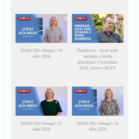
Știrile Alfa Omega l 10
Dumbrava – locul unde
iulie 2026
speranța a învins
abandonul | Octombrie
2019 | Arhiva AOTV
Știrile Alfa Omega l 17
Știrile Alfa Omega l 24
iulie 2026
iulie 2026