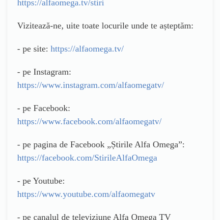
https://alfaomega.tv/stiri
Vizitează-ne, uite toate locurile unde te așteptăm:
- pe site:
https://alfaomega.tv/
- pe Instagram:
https://www.instagram.com/alfaomegatv/
- pe Facebook:
https://www.facebook.com/alfaomegatv/
- pe pagina de Facebook „Știrile Alfa Omega”:
https://facebook.com/StirileAlfaOmega
- pe Youtube:
https://www.youtube.com/alfaomegatv
- pe canalul de televiziune Alfa Omega TV