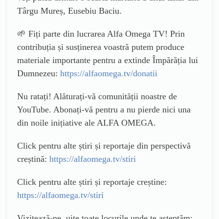
Târgu Mureș, Eusebiu Baciu.
🌱 Fiți parte din lucrarea Alfa Omega TV! Prin
contribuția și susținerea voastră putem produce
materiale importante pentru a extinde Împărăția lui
Dumnezeu:
https://alfaomega.tv/donatii
Nu ratați! Alăturați-vă comunității noastre de
YouTube. Abonați-vă pentru a nu pierde nici una
din noile inițiative ale ALFA OMEGA.
Click pentru alte știri și reportaje din perspectivă
creștină:
https://alfaomega.tv/stiri
Click pentru alte știri și reportaje creștine:
https://alfaomega.tv/stiri
Vizitează-ne, uite toate locurile unde te așteptăm: