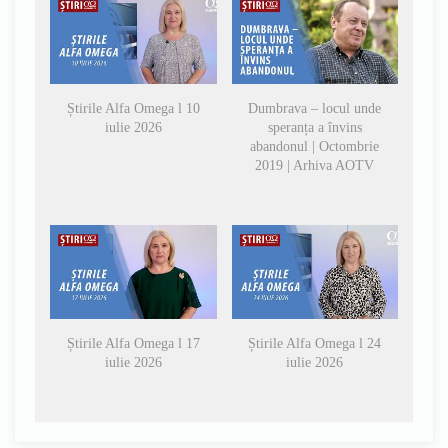
Știrile Alfa Omega l 10
Dumbrava – locul unde
iulie 2026
speranța a învins
abandonul | Octombrie
2019 | Arhiva AOTV
Știrile Alfa Omega l 17
Știrile Alfa Omega l 24
iulie 2026
iulie 2026