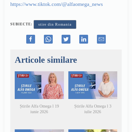
https://www.tiktok.com/@alfaomega_news
SUBIECTE:
stire din Romania
Articole similare
Știrile Alfa Omega l 19
Știrile Alfa Omega l 3
iunie 2026
iulie 2026