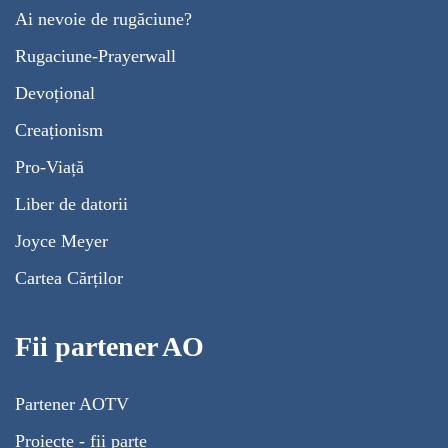
Ai nevoie de rugăciune?
Rugaciune-Prayerwall
Devoțional
Creaționism
Pro-Viață
Liber de datorii
Joyce Meyer
Cartea Cărților
Fii partener AO
Partener AOTV
Proiecte - fii parte