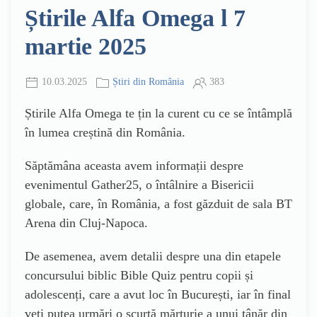
Știrile Alfa Omega l 7
martie 2025
10.03.2025
Știri din România
383
Știrile Alfa Omega te țin la curent cu ce se întâmplă
în lumea creștină din România.
Săptămâna aceasta avem informații despre
evenimentul Gather25, o întâlnire a Bisericii
globale, care, în România, a fost găzduit de sala BT
Arena din Cluj-Napoca.
De asemenea, avem detalii despre una din etapele
concursului biblic Bible Quiz pentru copii și
adolescenți, care a avut loc în București, iar în final
veți putea urmări o scurtă mărturie a unui tânăr din