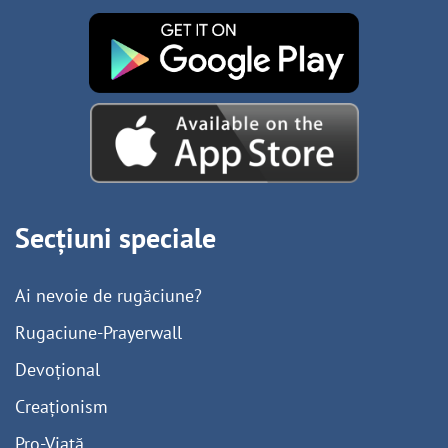
Secțiuni speciale
Ai nevoie de rugăciune?
Rugaciune-Prayerwall
Devoțional
Creaționism
Pro-Viață