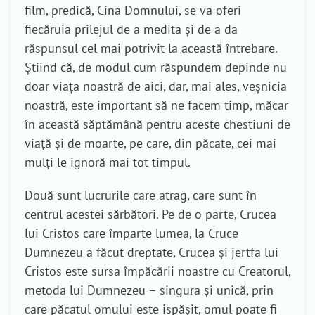
film, predică, Cina Domnului, se va oferi
fiecăruia prilejul de a medita și de a da
răspunsul cel mai potrivit la această întrebare.
Știind că, de modul cum răspundem depinde nu
doar viața noastră de aici, dar, mai ales, veșnicia
noastră, este important să ne facem timp, măcar
în această săptămână pentru aceste chestiuni de
viață și de moarte, pe care, din păcate, cei mai
mulți le ignoră mai tot timpul.
Două sunt lucrurile care atrag, care sunt în
centrul acestei sărbători. Pe de o parte, Crucea
lui Cristos care împarte lumea, la Cruce
Dumnezeu a făcut dreptate, Crucea și jertfa lui
Cristos este sursa împăcării noastre cu Creatorul,
metoda lui Dumnezeu – singura și unică, prin
care păcatul omului este ispășit, omul poate fi