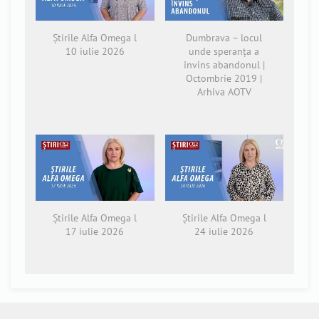
Știrile Alfa Omega l
Dumbrava – locul
10 iulie 2026
unde speranța a
învins abandonul |
Octombrie 2019 |
Arhiva AOTV
Știrile Alfa Omega l
Știrile Alfa Omega l
17 iulie 2026
24 iulie 2026