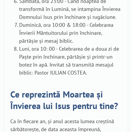
Sâmbătă, ora 23:00 - Când noaptea de
transformă în Lumină, se intampina Învierea
Domnului Isus prin închinare şi rugăciune.
Duminică, ora 10:00 & 18:00 - Celebrarea
Învierii Mântuitorului prin închinare,
părtăşie şi mesaj biblic.
Luni, ora 10: 00 - Celebrarea de a doua zi de
Paşte prin închinare, părtăşie şi printr-un
botez în apă. Invitat să transmită mesajul
biblic: Pastor IULIAN COSTEA.
Ce reprezintă Moartea și
Învierea lui Isus pentru tine?
Ca în fiecare an, și anul acesta lumea creștină
sărbătorește, de data aceasta împreună,