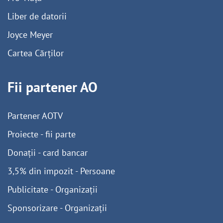
Liber de datorii
Joyce Meyer
Cartea Cărților
Fii partener AO
Partener AOTV
Proiecte - fii parte
Donații - card bancar
3,5% din impozit - Persoane
Publicitate - Organizații
Sponsorizare - Organizații