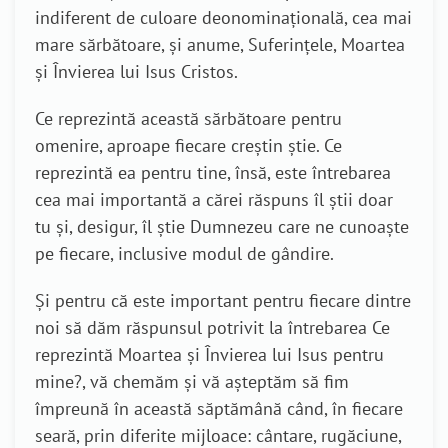
indiferent de culoare deonominațională, cea mai
mare sărbătoare,
şi
anume, Suferințele, Moartea
și Învierea lui Isus Cristos.
Ce reprezintă această sărbătoare pentru
omenire, aproape fiecare creștin știe. Ce
reprezintă ea pentru tine, însă, este întrebarea
cea mai importantă a cărei răspuns îl știi doar
tu și, desigur, îl știe Dumnezeu care ne cunoaște
pe fiecare, inclusive modul de gândire.
Și pentru că este important pentru fiecare dintre
noi să dăm răspunsul potrivit la întrebarea Ce
reprezintă Moartea și Învierea lui Isus pentru
mine?, vă chemăm și vă așteptăm să fim
împreună în această săptămână când, în fiecare
seară, prin diferite mijloace: cântare, rugăciune,