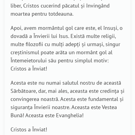
liber, Cristos cucerind păcatul și învingând
moartea pentru totdeauna.
Apoi, avem mormântul gol care este, el însuși, o
dovadă a Învierii lui Isus. Există multe religii,
multe filozofii cu mulți adepți și urmași, singur
creștinismul poate arăta un mormânt gol al
Întemeietorului său pentru simplul motiv:
Cristos a Înviat!
Acesta este nu numai salutul nostru de această
Sărbătoare, dar, mai ales, aceasta este credința și
convingerea noastră. Acesta este fundamental și
siguranța Învierii noastre. Aceasta este Vestea
Bună! Aceasta este Evanghelia!
Cristos a Înviat!