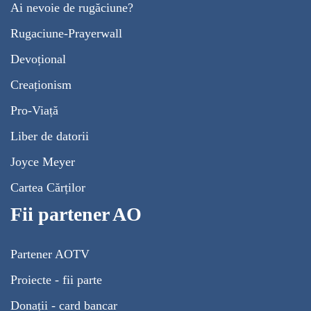
Ai nevoie de rugăciune?
Rugaciune-Prayerwall
Devoțional
Creaționism
Pro-Viață
Liber de datorii
Joyce Meyer
Cartea Cărților
Fii partener AO
Partener AOTV
Proiecte - fii parte
Donații - card bancar