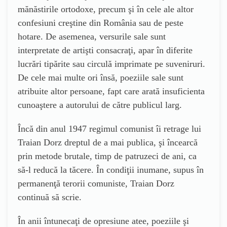
mănăstirile ortodoxe, precum şi în cele ale altor
confesiuni creştine din România sau de peste
hotare. De asemenea, versurile sale sunt
interpretate de artişti consacraţi, apar în diferite
lucrări tipărite sau circulă imprimate pe suveniruri.
De cele mai multe ori însă, poeziile sale sunt
atribuite altor persoane, fapt care arată insuficienta
cunoaştere a autorului de către publicul larg.
Încă din anul 1947 regimul comunist îi retrage lui
Traian Dorz dreptul de a mai publica, şi încearcă
prin metode brutale, timp de patruzeci de ani, ca
să-l reducă la tăcere. În condiţii inumane, supus în
permanenţă terorii comuniste, Traian Dorz
continuă să scrie.
În anii întunecaţi de opresiune atee, poeziile şi