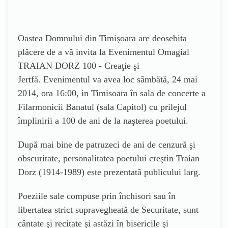
Oastea Domnului din Timişoara are deosebita
plăcere de a vă invita la Evenimentul Omagial
TRAIAN DORZ 100 - Creaţie şi
Jertfă. Evenimentul va avea loc sâmbătă, 24 mai
2014, ora 16:00, in Timisoara în sala de concerte a
Filarmonicii Banatul (sala Capitol) cu prilejul
împlinirii a 100 de ani de la naşterea poetului.
După mai bine de patruzeci de ani de cenzură şi
obscuritate, personalitatea poetului creştin Traian
Dorz (1914-1989) este prezentată publicului larg.
Poeziile sale compuse prin închisori sau în
libertatea strict supravegheată de Securitate, sunt
cântate şi recitate şi astăzi în bisericile şi