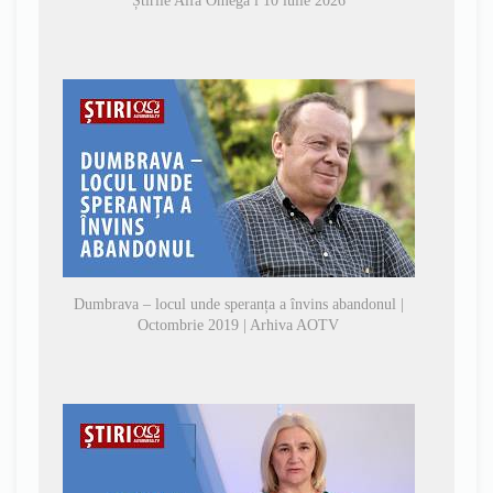
Știrile Alfa Omega l 10 iulie 2026
Dumbrava – locul unde speranța a învins abandonul |
Octombrie 2019 | Arhiva AOTV