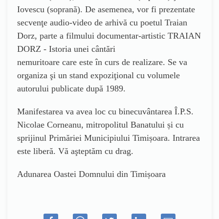
Iovescu (soprană). De asemenea, vor fi prezentate
secvenţe audio-video de arhivă cu poetul Traian
Dorz, parte a filmului documentar-artistic TRAIAN
DORZ - Istoria unei cântări
nemuritoare care este în curs de realizare. Se va
organiza şi un stand expoziţional cu volumele
autorului publicate după 1989.
Manifestarea va avea loc cu binecuvântarea Î.P.S.
Nicolae Corneanu, mitropolitul Banatului și cu
sprijinul Primăriei Municipiului Timișoara. Intrarea
este liberă. Vă aşteptăm cu drag.
Adunarea Oastei Domnului din Timișoara