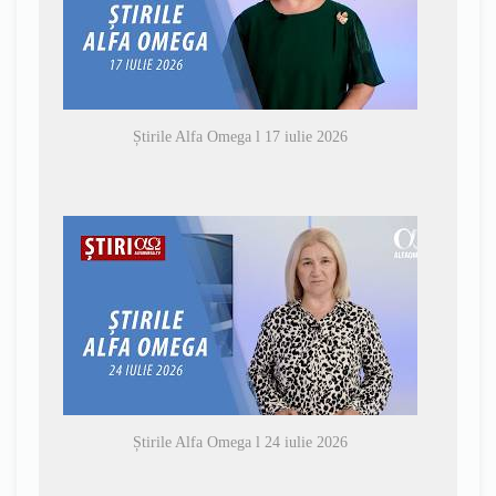
Știrile Alfa Omega l 17 iulie 2026
Știrile Alfa Omega l 24 iulie 2026