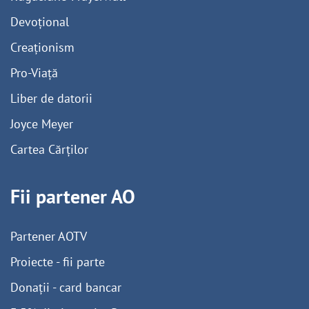
Devoțional
Creaționism
Pro-Viață
Liber de datorii
Joyce Meyer
Cartea Cărților
Fii partener AO
Partener AOTV
Proiecte - fii parte
Donații - card bancar