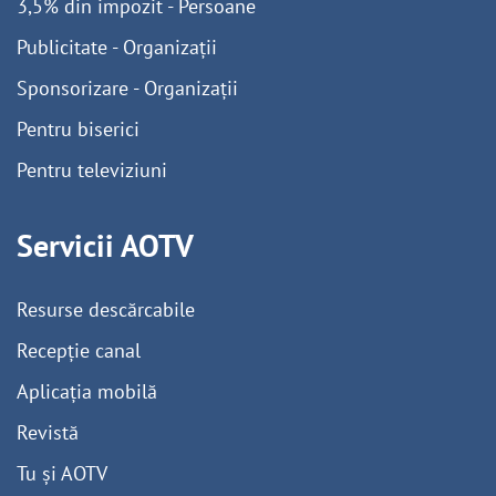
3,5% din impozit - Persoane
Publicitate - Organizații
Sponsorizare - Organizații
Pentru biserici
Pentru televiziuni
Servicii AOTV
Resurse descărcabile
Recepție canal
Aplicația mobilă
Revistă
Tu și AOTV