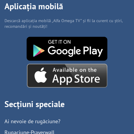
Aplicația mobilă
Descarcă aplicația mobilă „Alfa Omega TV” și fii la curent cu știri,
recomandări și noutăți!
Secțiuni speciale
Ai nevoie de rugăciune?
Rugaciune-Prayerwall