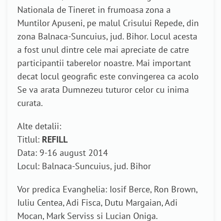
Nationala de Tineret in frumoasa zona a
Muntilor Apuseni, pe malul Crisului Repede, din
zona Balnaca-Suncuius, jud. Bihor. Locul acesta
a fost unul dintre cele mai apreciate de catre
participantii taberelor noastre. Mai important
decat locul geografic este convingerea ca acolo
Se va arata Dumnezeu tuturor celor cu inima
curata.
Alte detalii:
Titlul:
REFILL
Data: 9-16 august 2014
Locul: Balnaca-Suncuius, jud. Bihor
Vor predica Evanghelia: Iosif Berce, Ron Brown,
Iuliu Centea, Adi Fisca, Dutu Margaian, Adi
Mocan, Mark Serviss si Lucian Oniga.