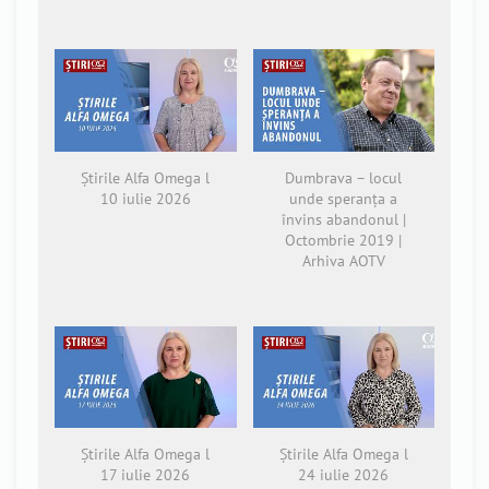
Știrile Alfa Omega l
Dumbrava – locul
10 iulie 2026
unde speranța a
învins abandonul |
Octombrie 2019 |
Arhiva AOTV
Știrile Alfa Omega l
Știrile Alfa Omega l
17 iulie 2026
24 iulie 2026