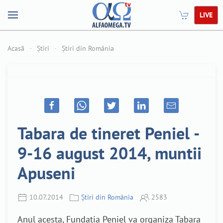
LIVE
Acasă
Știri
Știri din România
Tabara de tineret Peniel -
9-16 august 2014, muntii
Apuseni
10.07.2014
Știri din România
2583
Anul acesta, Fundatia Peniel va organiza Tabara