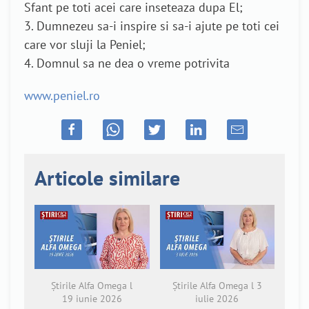
Sfant pe toti acei care inseteaza dupa El;
3. Dumnezeu sa-i inspire si sa-i ajute pe toti cei
care vor sluji la Peniel;
4. Domnul sa ne dea o vreme potrivita
www.peniel.ro
Articole similare
Știrile Alfa Omega l
Știrile Alfa Omega l 3
19 iunie 2026
iulie 2026