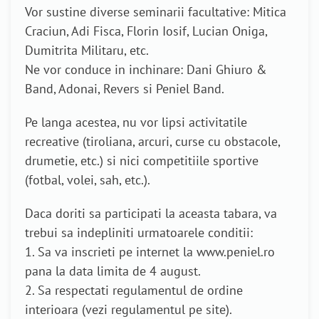
Vor sustine diverse seminarii facultative: Mitica
Craciun, Adi Fisca, Florin Iosif, Lucian Oniga,
Dumitrita Militaru, etc.
Ne vor conduce in inchinare: Dani Ghiuro &
Band, Adonai, Revers si Peniel Band.
Pe langa acestea, nu vor lipsi activitatile
recreative (tiroliana, arcuri, curse cu obstacole,
drumetie, etc.) si nici competitiile sportive
(fotbal, volei, sah, etc.).
Daca doriti sa participati la aceasta tabara, va
trebui sa indepliniti urmatoarele conditii:
1. Sa va inscrieti pe internet la www.peniel.ro
pana la data limita de 4 august.
2. Sa respectati regulamentul de ordine
interioara (vezi regulamentul pe site).