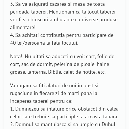
3. Sa va asigurati cazarea si masa pe toata
perioada taberei. Mentionam ca la locul taberei
vor fi si chioscuri ambulante cu diverse produse
alimentare!
4. Sa achitati contributia pentru participare de
40 lei/persoana la fata locului.
Nota!: Nu uitati sa aduceti cu voi: cort, folie de
cort, sac de dormit, pelerina de ploaie, haine
groase, lanterna, Biblie, caiet de notite, etc.
Va rugam sa fiti alaturi de noi in post si
rugaciune in fiecare zi de marti pana la
inceperea taberei pentru ca:
1. Dumnezeu sa inlature orice obstacol din calea
celor care trebuie sa participle la aceasta tabara;
2. Domnul sa mantuiasca si sa umple cu Duhul