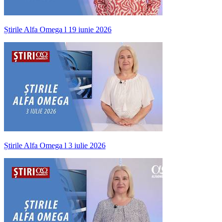
Știrile Alfa Omega l 19 iunie 2026
Știrile Alfa Omega l 3 iulie 2026