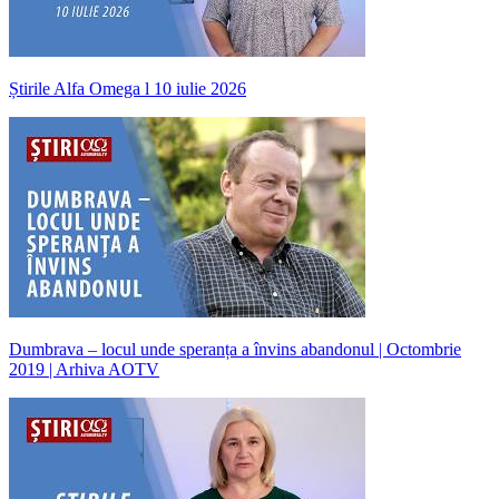
Știrile Alfa Omega l 10 iulie 2026
Dumbrava – locul unde speranța a învins abandonul | Octombrie
2019 | Arhiva AOTV