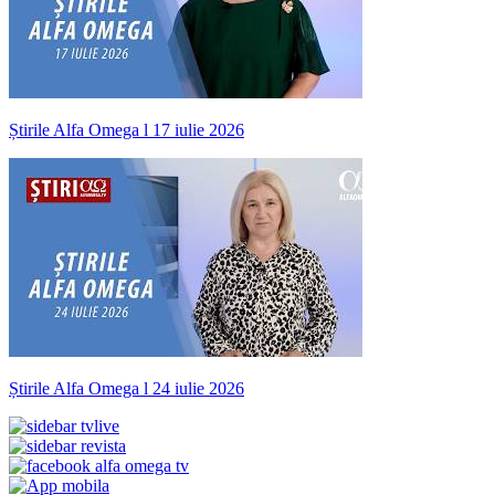
Știrile Alfa Omega l 17 iulie 2026
Știrile Alfa Omega l 24 iulie 2026