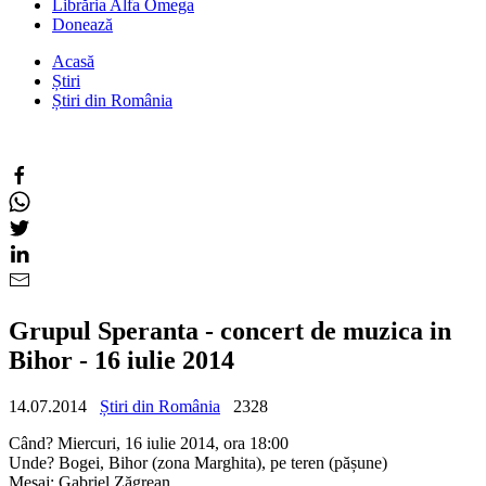
Librăria Alfa Omega
Donează
Acasă
Știri
Știri din România
Grupul Speranta - concert de muzica in
Bihor - 16 iulie 2014
14.07.2014
Știri din România
2328
Când? Miercuri, 16 iulie 2014, ora 18:00
Unde? Bogei, Bihor (zona Marghita), pe teren (pășune)
Mesaj: Gabriel Zăgrean