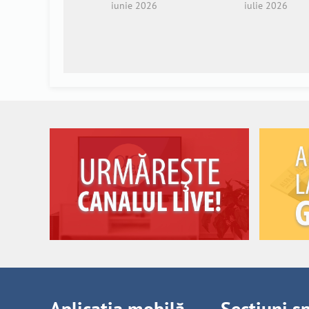
iunie 2026
iulie 2026
Aplicația mobilă
Secțiuni s