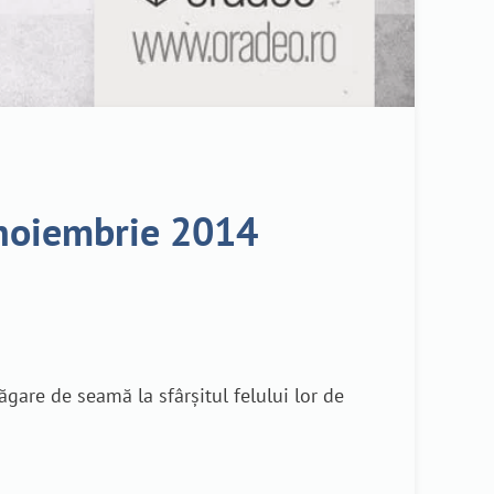
 noiembrie 2014
gare de seamă la sfârșitul felului lor de