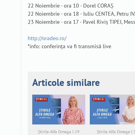
22 Noiembrie - ora 10 - Dorel CORAȘ
22 Noiembrie - ora 18 - Iuliu CENTEA, Petru I
23 Noiembrie - ora 17 - Pavel Riviș TIPEI, Mess
http://oradeo.ro/
*info: conferința va fi transmisă live
Articole similare
Știrile Alfa Omega l 19
Știrile Alfa Omega l 