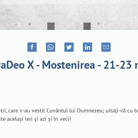
aDeo X - Mostenirea - 21-23
ri, care v-au vestit Cuvântul lui Dumnezeu; uitați-vă cu bă
e același ieri și azi și în veci!