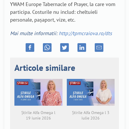
YWAM Europe Tabernacle of Prayer, la care vom
participa. Costurile nu includ: cheltuieli
personale, pașaport, vize, etc.
Mai multe informatii:
http://tpmcraiova.ro/dts
Articole similare
Știrile Alfa Omega l
Știrile Alfa Omega l 3
19 iunie 2026
iulie 2026