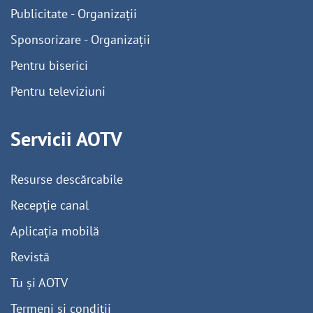
Publicitate - Organizații
Sponsorizare - Organizații
Pentru biserici
Pentru televiziuni
Servicii AOTV
Resurse descărcabile
Recepție canal
Aplicația mobilă
Revistă
Tu și AOTV
Termeni și condiții