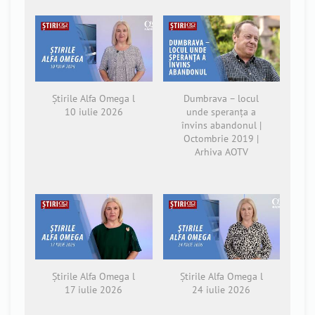
Știrile Alfa Omega l
Dumbrava – locul
10 iulie 2026
unde speranța a
învins abandonul |
Octombrie 2019 |
Arhiva AOTV
Știrile Alfa Omega l
Știrile Alfa Omega l
17 iulie 2026
24 iulie 2026