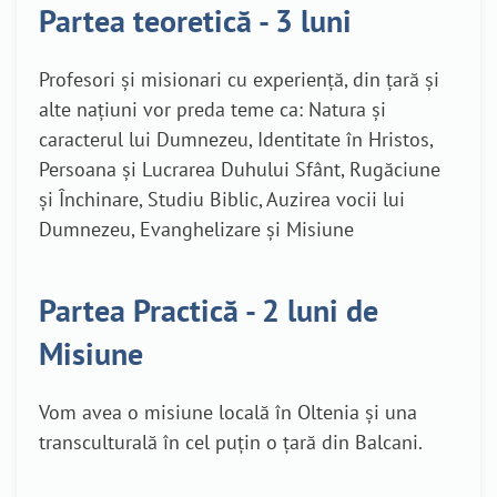
Partea teoretică - 3 luni
Profesori și misionari cu experiență, din țară și
alte națiuni vor preda teme ca: Natura și
caracterul lui Dumnezeu, Identitate în Hristos,
Persoana și Lucrarea Duhului Sfânt, Rugăciune
și Închinare, Studiu Biblic, Auzirea vocii lui
Dumnezeu, Evanghelizare și Misiune
Partea Practică - 2 luni de
Misiune
Vom avea o misiune locală în Oltenia și una
transculturală în cel puțin o țară din Balcani.