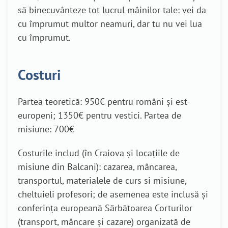
să binecuvânteze tot lucrul mâinilor tale: vei da
cu împrumut multor neamuri, dar tu nu vei lua
cu împrumut.
Costuri
Partea teoretică: 950€ pentru români și est-
europeni; 1350€ pentru vestici. Partea de
misiune: 700€
Costurile includ (în Craiova și locațiile de
misiune din Balcani): cazarea, mâncarea,
transportul, materialele de curs si misiune,
cheltuieli profesori; de asemenea este inclusă și
conferința europeană Sărbătoarea Corturilor
(transport, mâncare și cazare) organizată de