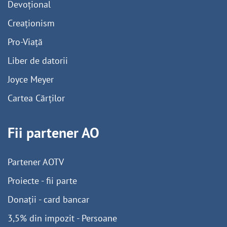
Devoțional
Creaționism
Pro-Viață
Liber de datorii
Joyce Meyer
Cartea Cărților
Fii partener AO
Partener AOTV
Proiecte - fii parte
Donații - card bancar
3,5% din impozit - Persoane