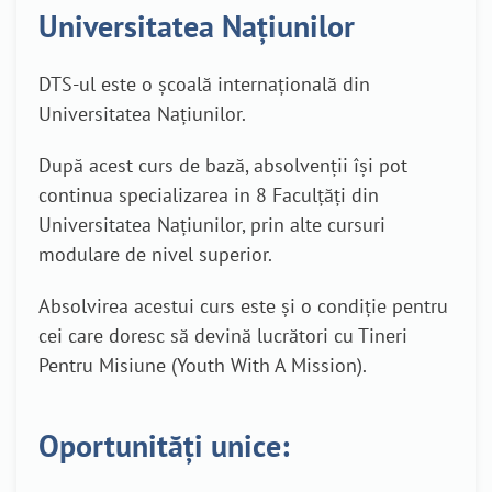
Universitatea Națiunilor
DTS-ul este o școală internațională din
Universitatea Națiunilor.
După acest curs de bază, absolvenții își pot
continua specializarea in 8 Faculțăți din
Universitatea Națiunilor, prin alte cursuri
modulare de nivel superior.
Absolvirea acestui curs este și o condiție pentru
cei care doresc să devină lucrători cu Tineri
Pentru Misiune (Youth With A Mission).
Oportunități unice: