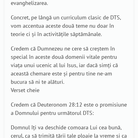
evanghelizarea.
Concret, pe lângă un curriculum clasic de DTS,
vom accentua aceste două teme nu doar în
teorie ci și în activitățile săptămânale.
Credem că Dumnezeu ne cere să creștem în
special în aceste două domenii vitale pentru
viața unui ucenic al lui Isus, iar dacă simți că
această chemare este și pentru tine ne-am
bucura să ni te alături.
Verset cheie
Credem că Deuteronom 28:12 este o promisiune
a Domnului pentru următorul DTS:
Domnul îţi va deschide comoara Lui cea bună,
cerul, ca să trimită ţării tale ploaie la vreme şi ca