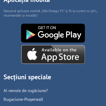
Descarcă aplicația mobilă „Alfa Omega TV” și fii la curent cu știri,
recomandări și noutăți!
Secțiuni speciale
Ai nevoie de rugăciune?
Rugaciune-Prayerwall