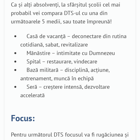
Ca și alți absolvenți, la sfârșitul școlii cel mai
probabil vei compara DTS-ul cu una din
următoarele 5 medii, sau toate împreună!
Casă de vacanță – deconectare din rutina
cotidiană, sabat, revitalizare
Mănăstire – intimitate cu Dumnezeu
Spital – restaurare, vindecare
Bază militară – disciplină, acțiune,
antrenament, muncă în echipă
Seră – creștere intensă, dezvoltare
accelerată
Focus:
Pentru următorul DTS focusul va fi rugăciunea și