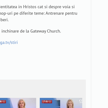
entitatea in Hristos cat si despre voia si
op-uri pe diferite teme: Antrenare pentru
beri.
i inchinare de la Gateway Church.
a.tv/stiri