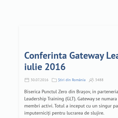
Conferinta Gateway Lead
iulie 2016
30.07.2016
Știri din România
3488
Biserica Punctul Zero din Braşov, in parteneri
Leadership Training (GLT). Gateway se numara 
membri activi. Totul a inceput cu un singur pas 
imputerniciţi pentru lucrarea de slujire.