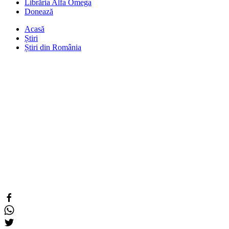
Librăria Alfa Omega
Donează
Acasă
Știri
Știri din România