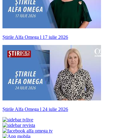
Știrile Alfa Omega l 17 iulie 2026
Știrile Alfa Omega l 24 iulie 2026