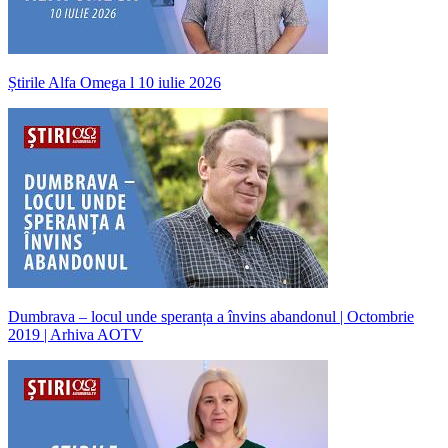
Știrile Alfa Omega l 10 iulie 2026
Dumbrava – locul unde speranța a învins abandonul | Octombrie
2019 | Arhiva AOTV