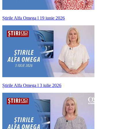
Știrile Alfa Omega l 19 iunie 2026
Știrile Alfa Omega l 3 iulie 2026