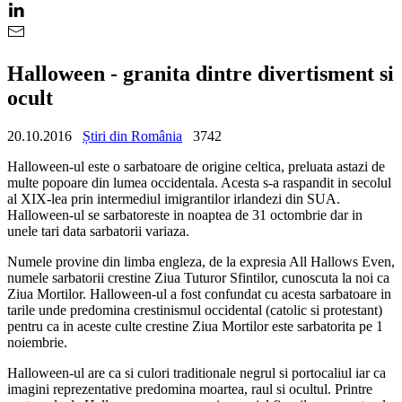
Halloween - granita dintre divertisment si
ocult
20.10.2016
Știri din România
3742
Halloween-ul este o sarbatoare de origine celtica, preluata astazi de
multe popoare din lumea occidentala. Acesta s-a raspandit in secolul
al XIX-lea prin intermediul imigrantilor irlandezi din SUA.
Halloween-ul se sarbatoreste in noaptea de 31 octombrie dar in
unele tari data sarbatorii variaza.
Numele provine din limba engleza, de la expresia All Hallows Even,
numele sarbatorii crestine Ziua Tuturor Sfintilor, cunoscuta la noi ca
Ziua Mortilor. Halloween-ul a fost confundat cu acesta sarbatoare in
tarile unde predomina crestinismul occidental (catolic si protestant)
pentru ca in aceste culte crestine Ziua Mortilor este sarbatorita pe 1
noiembrie.
Halloween-ul are ca si culori traditionale negrul si portocaliul iar ca
imagini reprezentative predomina moartea, raul si ocultul. Printre