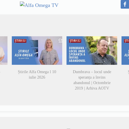
3
Știrile Alfa Omega l 10
Dumbrava – locul unde
iulie 2026
speranța a învins
abandonul | Octombrie
2019 | Arhiva AOTV