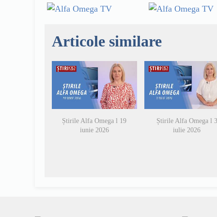
Articole similare
Știrile Alfa Omega l 19
Știrile Alfa Omega l 
iunie 2026
iulie 2026