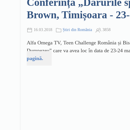
Conferința „Darurile s
Brown, Timișoara - 23
16.03.2018
Știri din România
3858
Alfa Omega TV, Teen Challenge România și Biserica
Dumnezeu” care va avea loc în data de 23-24 ma
pagină.