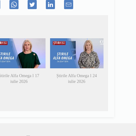
Știrile Alfa Omega l 17
Știrile Alfa Omega l 24
iulie 2026
iulie 2026