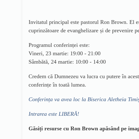
Invitatul principal este pastorul Ron Brown. El e
cuprinzătoare de evanghelizare și de prevenire pen
Programul conferinței este:
Vineri, 23 martie: 19:00 - 21:00
Sâmbătă, 24 martie: 10:00 - 14:00
Credem că Dumnezeu va lucra cu putere în aceste
conferințe în toată lumea.
Conferința va avea loc la Biserica Aletheia Tim
Intrarea este LIBERĂ!
Găsiți resurse cu Ron Brown apăsând pe imagi