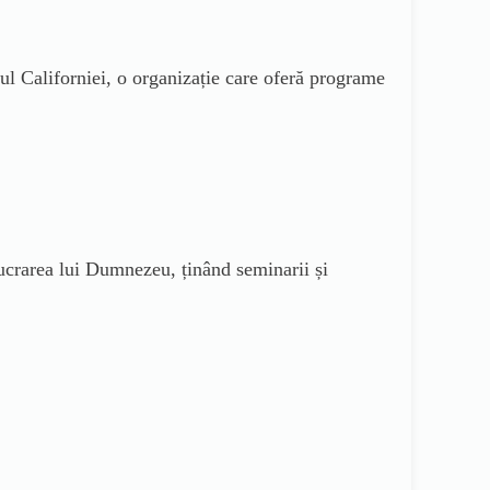
ul Californiei, o organizație care oferă programe
crarea lui Dumnezeu, ținând seminarii și