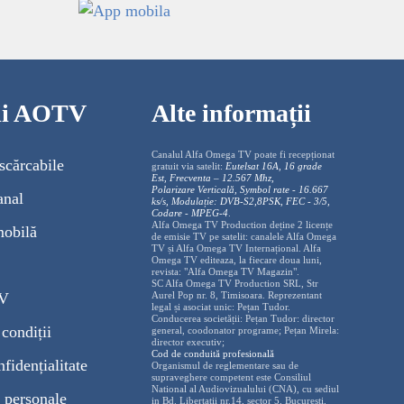
cii AOTV
Alte informații
Canalul Alfa Omega TV poate fi recepționat
scărcabile
gratuit via satelit:
Eutelsat 16A, 16 grade
Est, Frecventa – 12.567 Mhz,
Polarizare
Vertica
lă, Symbol rate - 16.667
anal
ks/s, Modulație: DVB-S2,8PSK, FEC - 3/5,
Codare - MPEG-4
.
Alfa Omega TV Production deține 2 licențe
mobilă
de emisie TV pe satelit: canalele Alfa Omega
TV și Alfa Omega TV Internațional. Alfa
Omega TV editeaza, la fiecare doua luni,
revista: "Alfa Omega TV Magazin".
SC Alfa Omega TV Production SRL, Str
TV
Aurel Pop nr. 8, Timisoara. Reprezentant
legal și asociat unic: Pețan Tudor.
Conducerea societății: Pețan Tudor: director
condiții
general, coodonator programe; Pețan Mirela:
director executiv;
Cod de conduită profesională
nfidențialitate
Organismul de reglementare sau de
supraveghere competent este Consiliul
National al Audiovizualului (CNA), cu sediul
 personale
in Bd. Libertatii nr.14, sector 5, Bucuresti,