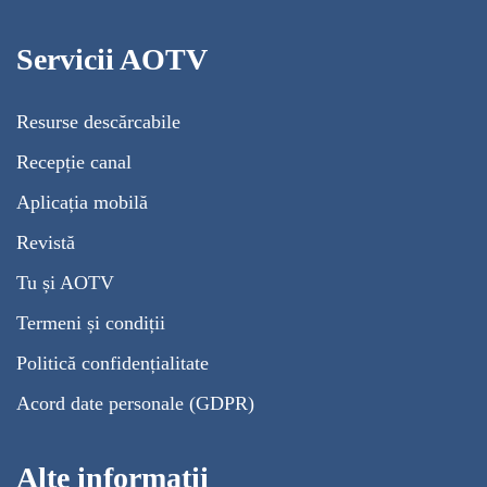
Servicii AOTV
Resurse descărcabile
Recepție canal
Aplicația mobilă
Revistă
Tu și AOTV
Termeni și condiții
Politică confidențialitate
Acord date personale (GDPR)
Alte informații