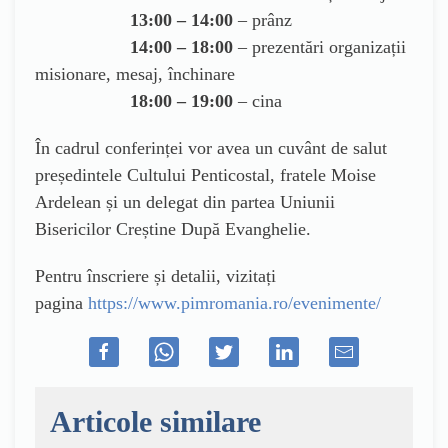
13:00 – 14:00
– prânz
14:00 – 18:00
– prezentări organizații
misionare, mesaj, închinare
18:00 – 19:00
– cina
În cadrul conferinței vor avea un cuvânt de salut
președintele Cultului Penticostal, fratele Moise
Ardelean și un delegat din partea Uniunii
Bisericilor Creștine După Evanghelie.
Pentru înscriere și detalii, vizitați
pagina
https://www.pimromania.ro/evenimente/
Articole similare