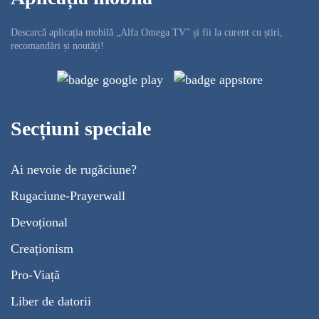
Descarcă aplicația mobilă „Alfa Omega TV” și fii la curent cu știri,
recomandări și noutăți!
Secțiuni speciale
Ai nevoie de rugăciune?
Rugaciune-Prayerwall
Devoțional
Creaționism
Pro-Viață
Liber de datorii