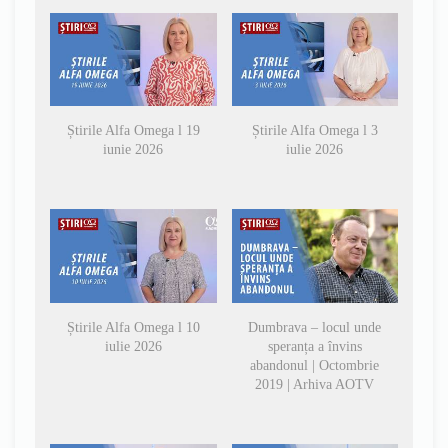
Știrile Alfa Omega l 19
Știrile Alfa Omega l 3
iunie 2026
iulie 2026
Știrile Alfa Omega l 10
Dumbrava – locul unde
iulie 2026
speranța a învins
abandonul | Octombrie
2019 | Arhiva AOTV