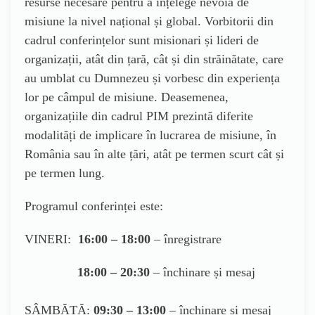
resurse necesare pentru a înțelege nevoia de
misiune la nivel național și global. Vorbitorii din
cadrul conferințelor sunt misionari și lideri de
organizații, atât din țară, cât și din străinătate, care
au umblat cu Dumnezeu și vorbesc din experiența
lor pe câmpul de misiune. Deasemenea,
organizațiile din cadrul PIM prezintă diferite
modalități de implicare în lucrarea de misiune, în
România sau în alte țări, atât pe termen scurt cât și
pe termen lung.
Programul conferinței este:
VINERI:
16:00 – 18:00
– înregistrare
18:00 – 20:30
– închinare și mesaj
SÂMBĂTĂ:
09:30 – 13:00
– închinare și mesaj