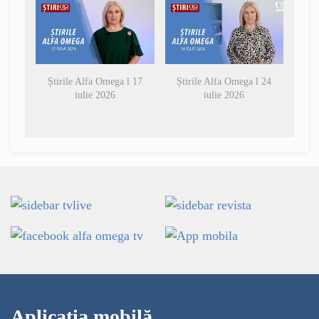
Știrile Alfa Omega l 17
Știrile Alfa Omega l 24
iulie 2026
iulie 2026
Aplicația mobilă