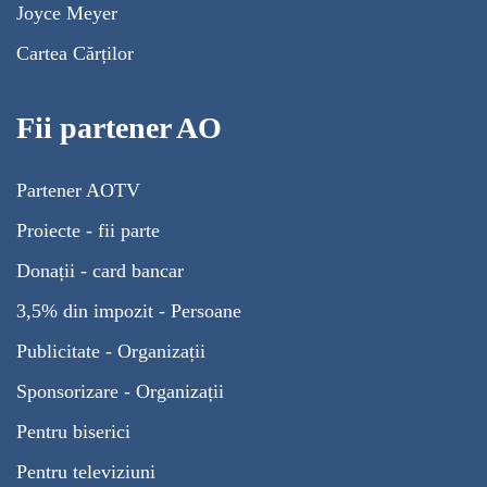
Joyce Meyer
Cartea Cărților
Fii partener AO
Partener AOTV
Proiecte - fii parte
Donații - card bancar
3,5% din impozit - Persoane
Publicitate - Organizații
Sponsorizare - Organizații
Pentru biserici
Pentru televiziuni