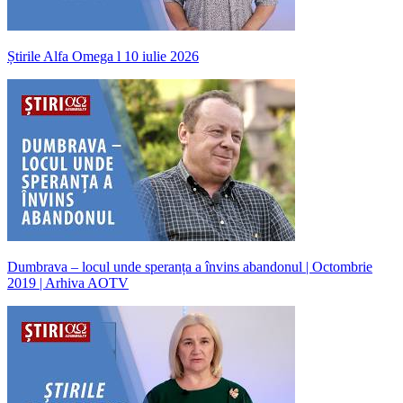
Știrile Alfa Omega l 10 iulie 2026
Dumbrava – locul unde speranța a învins abandonul | Octombrie
2019 | Arhiva AOTV