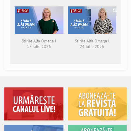
Știrile Alfa Omega l
Știrile Alfa Omega l
17 iulie 2026
24 iulie 2026