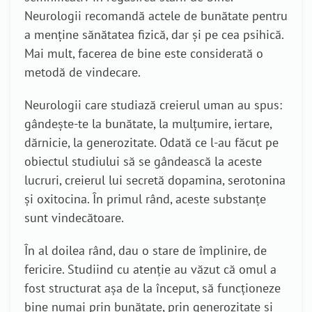
Neurologii recomandă actele de bunătate pentru
a menține sănătatea fizică, dar și pe cea psihică.
Mai mult, facerea de bine este considerată o
metodă de vindecare.
Neurologii care studiază creierul uman au spus:
gândește-te la bunătate, la mulțumire, iertare,
dărnicie, la generozitate. Odată ce l-au făcut pe
obiectul studiului să se gândească la aceste
lucruri, creierul lui secretă dopamina, serotonina
și oxitocina. În primul rând, aceste substanțe
sunt vindecătoare.
În al doilea rând, dau o stare de împlinire, de
fericire. Studiind cu atenție au văzut că omul a
fost structurat așa de la început, să funcționeze
bine numai prin bunătate, prin generozitate și