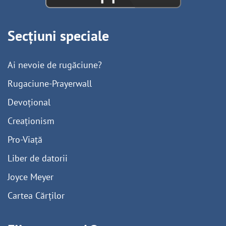
Secțiuni speciale
Ai nevoie de rugăciune?
Rugaciune-Prayerwall
Devoțional
Creaționism
Pro-Viață
Liber de datorii
Joyce Meyer
Cartea Cărților