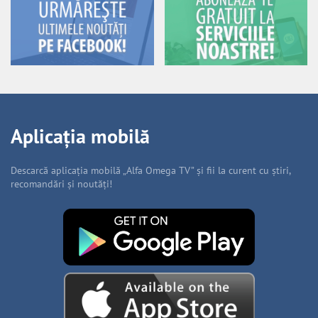
Aplicația mobilă
Descarcă aplicația mobilă „Alfa Omega TV” și fii la curent cu știri,
recomandări și noutăți!