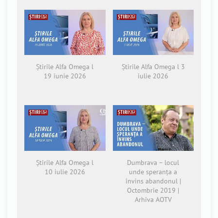
Știrile Alfa Omega l
Știrile Alfa Omega l 3
19 iunie 2026
iulie 2026
Știrile Alfa Omega l
Dumbrava – locul
10 iulie 2026
unde speranța a
învins abandonul |
Octombrie 2019 |
Arhiva AOTV