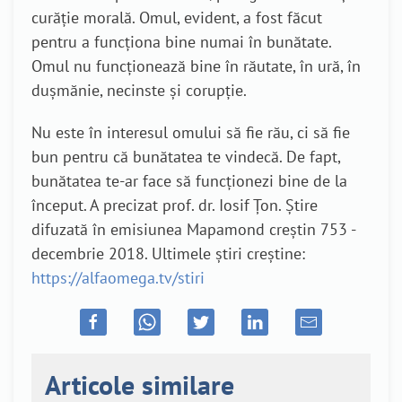
curăție morală. Omul, evident, a fost făcut
pentru a funcționa bine numai în bunătate.
Omul nu funcționează bine în răutate, în ură, în
dușmănie, necinste și corupție.
Nu este în interesul omului să fie rău, ci să fie
bun pentru că bunătatea te vindecă. De fapt,
bunătatea te-ar face să funcționezi bine de la
început. A precizat prof. dr. Iosif Țon. Știre
difuzată în emisiunea Mapamond creștin 753 -
decembrie 2018. Ultimele știri creștine:
https://alfaomega.tv/stiri
Articole similare