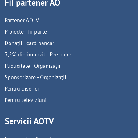
Fii partener AO
Partener AOTV
Proiecte - fii parte
Donații - card bancar
3,5% din impozit - Persoane
Publicitate - Organizații
Sponsorizare - Organizații
Pentru biserici
Pentru televiziuni
Servicii AOTV