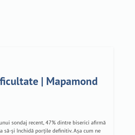
dificultate | Mapamond
unui sondaj recent, 47% dintre biserici afirmă
a să-și închidă porțile definitiv. Așa cum ne