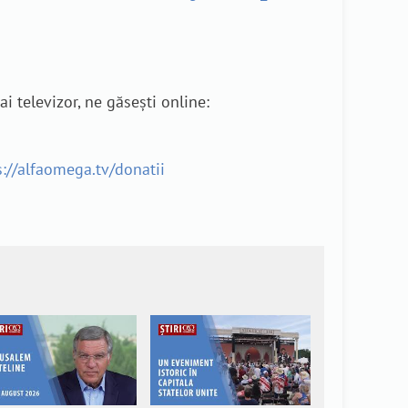
i televizor, ne găsești online:
s://alfaomega.tv/donatii