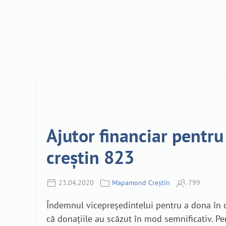
Ajutor financiar pentru
creștin 823
23.04.2020
Mapamond Creștin
799
Îndemnul vicepreședintelui pentru a dona în co
că donațiile au scăzut în mod semnificativ. Pe