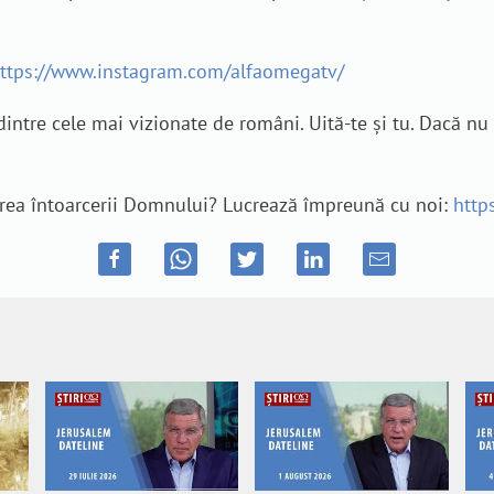
ttps://www.instagram.com/alfaomegatv/
dintre cele mai vizionate de români. Uită-te și tu. Dacă nu a
estirea întoarcerii Domnului? Lucrează împreună cu noi:
http