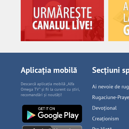
Aplicația mobilă
Secțiuni s
Descarcă aplicația mobilă „Alfa
Ai nevoie de ru
Omega TV” și fii la curent cu știri,
recomandări și noutăți!
Rugaciune-Praye
Devoțional
Creaționism