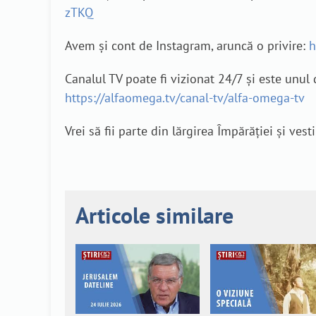
zTKQ
Avem și cont de Instagram, aruncă o privire:
h
Canalul TV poate fi vizionat 24/7 și este unul 
https://alfaomega.tv/canal-tv/alfa-omega-tv
Vrei să fii parte din lărgirea Împărăției și v
Articole similare