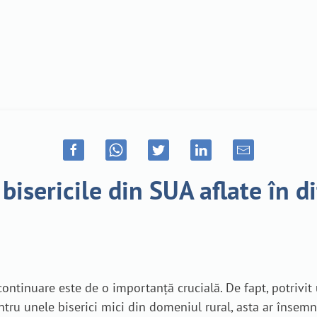
 bisericile din SUA aflate în 
ntinuare este de o importanță crucială. De fapt, potrivit 
ntru unele biserici mici din domeniul rural, asta ar însemn