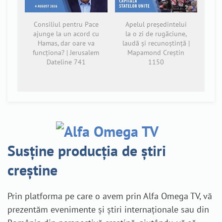
Consiliul pentru Pace
Apelul președintelui
ajunge la un acord cu
la o zi de rugăciune,
Hamas, dar oare va
laudă și recunoștință |
funcționa? | Jerusalem
Mapamond Creștin
Dateline 741
1150
Susține producția de știri
creștine
Prin platforma pe care o avem prin Alfa Omega TV, vă
prezentăm evenimente și știri internaționale sau din