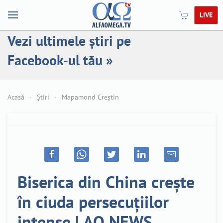
LIVE
Vezi ultimele știri pe
Facebook-ul tău »
Acasă
Știri
Mapamond Creștin
Biserica din China crește
în ciuda persecuțiilor
intense | AO NEWS