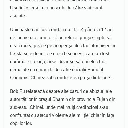
bisericile legal recunoscute de către stat, sunt
atacate.
Unii pastori au fost condamnați la 14 până la 17 ani
de închisoare pentru că au refuzat pur și simplu să
dea crucea jos de pe acoperișurile clădirilor bisericii.
Există sute de mii de cruci bisericești care au fost
dărâmate cu forța, arse, distruse sau unele chiar
demolate cu dinamită de către oficialii Partidul
Comunist Chinez sub conducerea președintelui Si.
Bob Fu relatează despre alte cazuri de abuzuri ale
autorităților în orașul Shamin din provincia Fujan din
sud-estul Chinei, unde mai mulți credincioși s-au
confruntat cu atacuri violente ale miliției chiar în fața
copiilor lor.