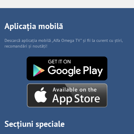
Aplicația mobilă
Descarcă aplicația mobilă „Alfa Omega TV” și fii la curent cu știri,
recomandări și noutăți!
Secțiuni speciale