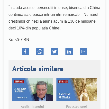
În ciuda acestei persecuții intense, biserica din China
continuă să crească într-un ritm remarcabil. Numărul
creștinilor chinezi a ajuns acum la 130 de milioane,
deci 10% din populația Chinei.
Sursă: CBN
Articole similare
Acoliții Iranului
Povestea unei