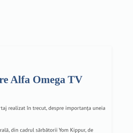
tire Alfa Omega TV
taj realizat în trecut, despre importanța uneia
rală, din cadrul sărbătorii Yom Kippur, de