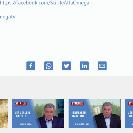
https://facebook.com/StirileAlfaOmega
omegatv