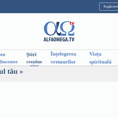
Rugăciun
Înțelegerea
Viața
deo
Știri
vremurilor
spirituală
iacenter
creștine
ul tău »