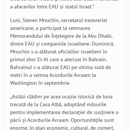
a afacerilor între EAU și statul Israel.”
Luni, Steven Mnuchin, secretarul trezoreriei
americane, a participat la semnarea
Memorandului de Înțelegere de la Abu Dhabi,
dintre EAU și companiile israeliene. Duminică,
Mnuchin s-a alăturat oficialilor israelieni în
primul zbor El-Al care a aterizat în Bahrain.
Bahrainul s-a alăturat EAU pe ultima sută de
metri în a semna Acordurile Avraam la
Washington în septembrie.
„Astăzi clădim pe acea ocazie istorică de luna
trecută de la Casa Albă, adoptând măsurile
pentru implementarea declarației de susținere a
păcii și Acordurile Avraam. Oportunitățile sunt
enorme, în plan economic, cultural, de comerț,