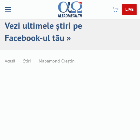
LIVE
Vezi ultimele știri pe
Facebook-ul tău »
Acasă
Știri
Mapamond Creștin