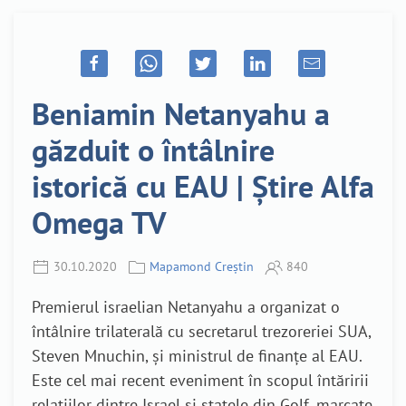
Beniamin Netanyahu a
găzduit o întâlnire
istorică cu EAU | Știre Alfa
Omega TV
30.10.2020
Mapamond Creștin
840
Premierul israelian Netanyahu a organizat o
întâlnire trilaterală cu secretarul trezoreriei SUA,
Steven Mnuchin, și ministrul de finanțe al EAU.
Este cel mai recent eveniment în scopul întăririi
relațiilor dintre Israel și statele din Golf, marcate