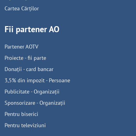
Cartea Cărților
Fii partener AO
Partener AOTV
Proiecte - fii parte
Donații - card bancar
3,5% din impozit - Persoane
Publicitate - Organizații
Sponsorizare - Organizații
Pentru biserici
Pentru televiziuni