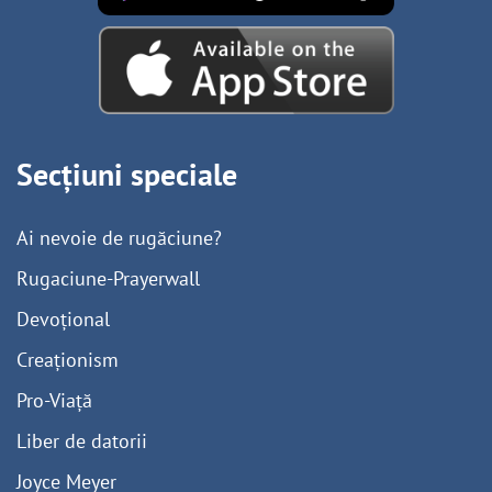
Secțiuni speciale
Ai nevoie de rugăciune?
Rugaciune-Prayerwall
Devoțional
Creaționism
Pro-Viață
Liber de datorii
Joyce Meyer