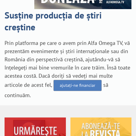
Susține producția de știri
creștine
Prin platforma pe care o avem prin Alfa Omega TV, vă
prezentăm evenimente și știri internaționale sau din
România din perspectivă creștină, ajutându-vă să
înțelegeți mai bine vremurile în care trăim. Însă toate
acestea costă. Dacă doriți să vedeți mai multe
articole de acest fel,
să
ajutați-ne financiar
continuăm.