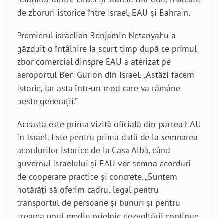
de zboruri istorice între Israel, EAU și Bahrain.
Premierul israelian Benjamin Netanyahu a
găzduit o întâlnire la scurt timp după ce primul
zbor comercial dinspre EAU a aterizat pe
aeroportul Ben-Gurion din Israel. „Astăzi facem
istorie, iar asta într-un mod care va rămâne
peste generații.”
Aceasta este prima vizită oficială din partea EAU
în Israel. Este pentru prima dată de la semnarea
acordurilor istorice de la Casa Albă, când
guvernul Israelului și EAU vor semna acorduri
de cooperare practice și concrete. „Suntem
hotărâți să oferim cadrul legal pentru
transportul de persoane și bunuri și pentru
crearea unui mediu prielnic dezvoltării continue