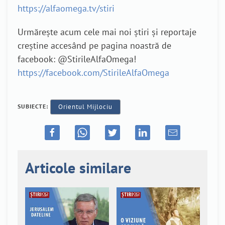
https://alfaomega.tv/stiri
Urmărește acum cele mai noi știri și reportaje
creștine accesând pe pagina noastră de
facebook: @StirileAlfaOmega!
https://facebook.com/StirileAlfaOmega
SUBIECTE:
Orientul Mijlociu
Articole similare