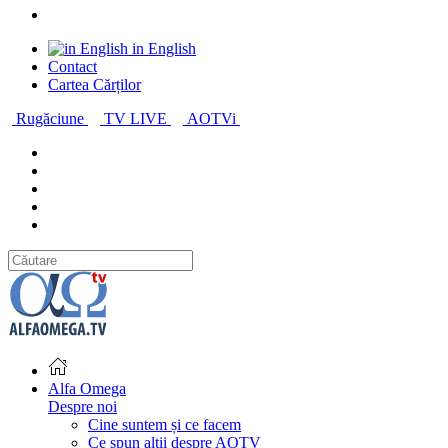
in English
Contact
Cartea Cărților
Rugăciune
TV LIVE
AOTVi
Alfa Omega
Despre noi
Cine suntem și ce facem
Ce spun alții despre AOTV