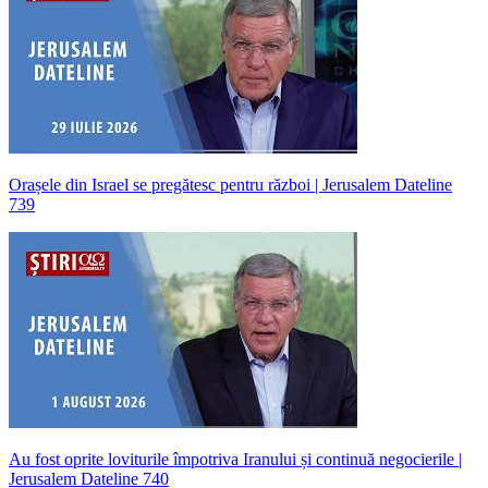
Orașele din Israel se pregătesc pentru război | Jerusalem Dateline
739
Au fost oprite loviturile împotriva Iranului și continuă negocierile |
Jerusalem Dateline 740