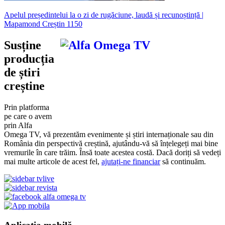
Apelul președintelui la o zi de rugăciune, laudă și recunoștință |
Mapamond Creștin 1150
Susține
producția
de știri
creștine
Prin platforma
pe care o avem
prin Alfa
Omega TV, vă prezentăm evenimente și știri internaționale sau din
România din perspectivă creștină, ajutându-vă să înțelegeți mai bine
vremurile în care trăim. Însă toate acestea costă. Dacă doriți să vedeți
mai multe articole de acest fel,
ajutați-ne financiar
să continuăm.