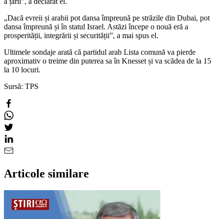
a țării”, a declarat el.
„
Dacă evreii și arabii pot dansa împreună pe străzile din Dubai, pot
dansa împreună și în statul Israel. Astăzi începe o nouă eră a
prosperității, integrării și securității”, a mai spus el.
Ultimele sondaje arată că partidul arab Lista comună va pierde
aproximativ o treime din puterea sa în Knesset și va scădea de la 15
la 10 locuri.
Sursă: TPS
Articole similare