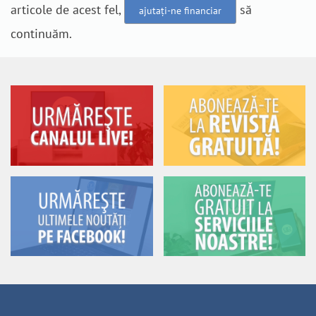
articole de acest fel,
să
ajutați-ne financiar
continuăm.