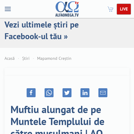
LIVE
Vezi ultimele știri pe
Facebook-ul tău »
Acasă
Știri
Mapamond Creștin
Muftiu alungat de pe
Muntele Templului de
către musulmani | AO