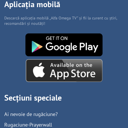
Aplicația mobilă
Descarcă aplicația mobilă „Alfa Omega TV” și fii la curent cu știri,
recomandări și noutăți!
Secțiuni speciale
Ai nevoie de rugăciune?
Rugaciune-Prayerwall