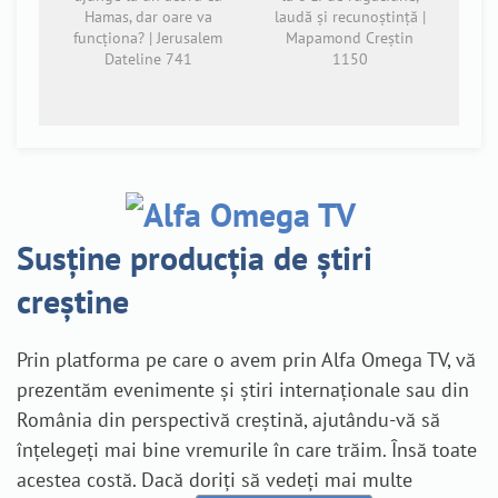
Hamas, dar oare va
laudă și recunoștință |
funcționa? | Jerusalem
Mapamond Creștin
Dateline 741
1150
Susține producția de știri
creștine
Prin platforma pe care o avem prin Alfa Omega TV, vă
prezentăm evenimente și știri internaționale sau din
România din perspectivă creștină, ajutându-vă să
înțelegeți mai bine vremurile în care trăim. Însă toate
acestea costă. Dacă doriți să vedeți mai multe