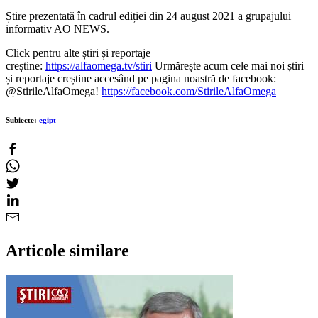
Știre prezentată în cadrul ediției din 24 august 2021 a grupajului
informativ AO NEWS.
Click pentru alte știri și reportaje
creștine:
https://alfaomega.tv/stiri
Urmărește acum cele mai noi știri
și reportaje creștine accesând pe pagina noastră de facebook:
@StirileAlfaOmega!
https://facebook.com/StirileAlfaOmega
Subiecte:
egipt
Articole similare