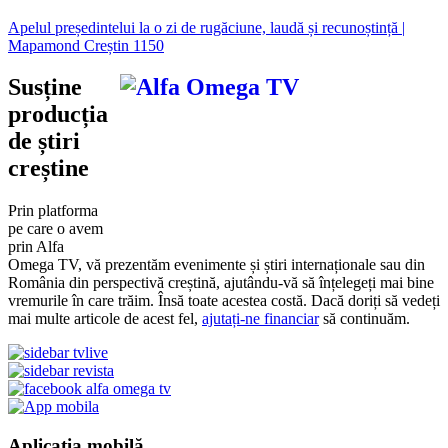
Apelul președintelui la o zi de rugăciune, laudă și recunoștință |
Mapamond Creștin 1150
Susține
producția
de știri
creștine
Prin platforma
pe care o avem
prin Alfa
Omega TV, vă prezentăm evenimente și știri internaționale sau din
România din perspectivă creștină, ajutându-vă să înțelegeți mai bine
vremurile în care trăim. Însă toate acestea costă. Dacă doriți să vedeți
mai multe articole de acest fel,
ajutați-ne financiar
să continuăm.
Aplicația mobilă