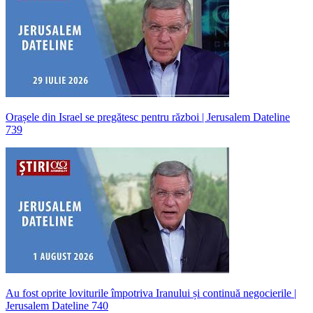
Orașele din Israel se pregătesc pentru război | Jerusalem Dateline
739
Au fost oprite loviturile împotriva Iranului și continuă negocierile |
Jerusalem Dateline 740