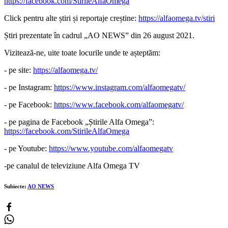
https://facebook.com/StirileAlfaOmega
Click pentru alte știri și reportaje creștine:
https://alfaomega.tv/stiri
Știri prezentate în cadrul „AO NEWS” din 26 august 2021.
Vizitează-ne, uite toate locurile unde te așteptăm:
- pe site:
https://alfaomega.tv/
- pe Instagram:
https://www.instagram.com/alfaomegatv/
- pe Facebook:
https://www.facebook.com/alfaomegatv/
- pe pagina de Facebook „Știrile Alfa Omega”:
https://facebook.com/StirileAlfaOmega
- pe Youtube:
https://www.youtube.com/alfaomegatv
-pe canalul de televiziune Alfa Omega TV
Subiecte:
AO NEWS