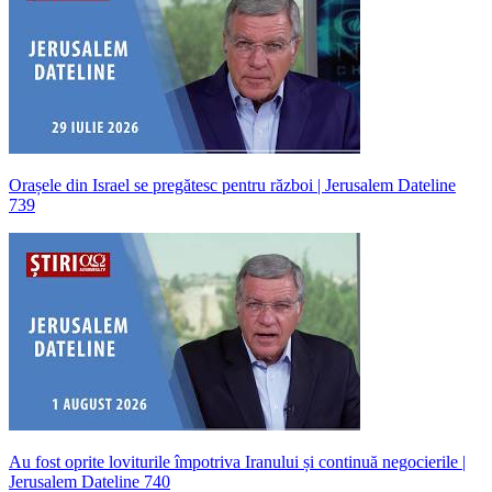
Orașele din Israel se pregătesc pentru război | Jerusalem Dateline
739
Au fost oprite loviturile împotriva Iranului și continuă negocierile |
Jerusalem Dateline 740