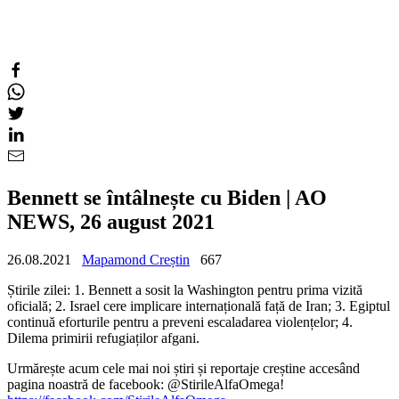
Bennett se întâlnește cu Biden | AO
NEWS, 26 august 2021
26.08.2021
Mapamond Creștin
667
Știrile zilei: 1. Bennett a sosit la Washington pentru prima vizită
oficială; 2. Israel cere implicare internațională față de Iran; 3. Egiptul
continuă eforturile pentru a preveni escaladarea violențelor; 4.
Dilema primirii refugiaților afgani.
Urmărește acum cele mai noi știri și reportaje creștine accesând
pagina noastră de facebook: @StirileAlfaOmega!