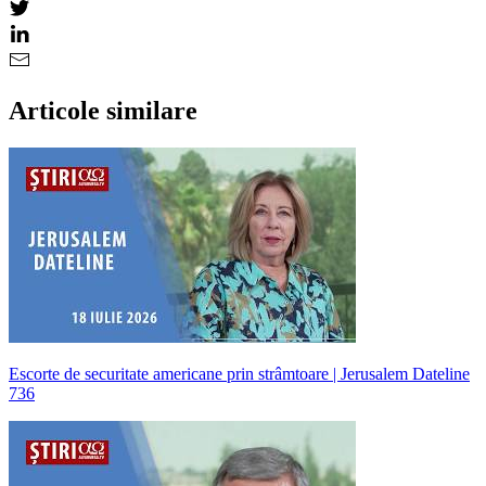
Articole similare
Escorte de securitate americane prin strâmtoare | Jerusalem Dateline
736