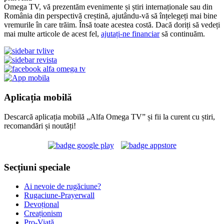
Omega TV, vă prezentăm evenimente și știri internaționale sau din
România din perspectivă creștină, ajutându-vă să înțelegeți mai bine
vremurile în care trăim. Însă toate acestea costă. Dacă doriți să vedeți
mai multe articole de acest fel,
ajutați-ne financiar
să continuăm.
Aplicația mobilă
Descarcă aplicația mobilă „Alfa Omega TV” și fii la curent cu știri,
recomandări și noutăți!
Secțiuni speciale
Ai nevoie de rugăciune?
Rugaciune-Prayerwall
Devoțional
Creaționism
Pro-Viață