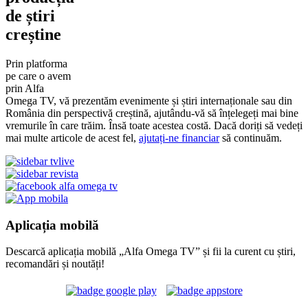
de știri
creștine
Prin platforma
pe care o avem
prin Alfa
Omega TV, vă prezentăm evenimente și știri internaționale sau din
România din perspectivă creștină, ajutându-vă să înțelegeți mai bine
vremurile în care trăim. Însă toate acestea costă. Dacă doriți să vedeți
mai multe articole de acest fel,
ajutați-ne financiar
să continuăm.
Aplicația mobilă
Descarcă aplicația mobilă „Alfa Omega TV” și fii la curent cu știri,
recomandări și noutăți!