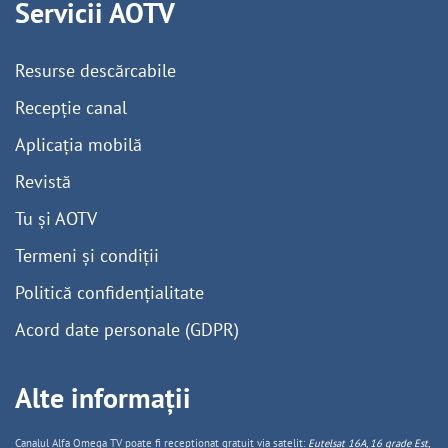
Servicii AOTV
Resurse descărcabile
Recepție canal
Aplicația mobilă
Revistă
Tu și AOTV
Termeni și condiții
Politică confidențialitate
Acord date personale (GDPR)
Alte informații
Canalul Alfa Omega TV poate fi recepționat gratuit via satelit:
Eutelsat 16A, 16 grade Est,