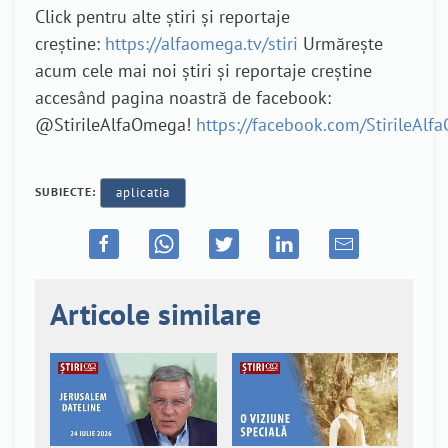
Click pentru alte știri și reportaje
creștine:
https://alfaomega.tv/stiri
Urmărește
acum cele mai noi știri și reportaje creștine
accesând pagina noastră de facebook:
@StirileAlfaOmega!
https://facebook.com/StirileAl
SUBIECTE:
aplicatia
Articole similare