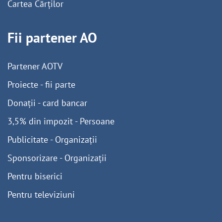
Cartea Cărților
Fii partener AO
Partener AOTV
Proiecte - fii parte
Donații - card bancar
3,5% din impozit - Persoane
Publicitate - Organizații
Sponsorizare - Organizații
Pentru biserici
Pentru televiziuni