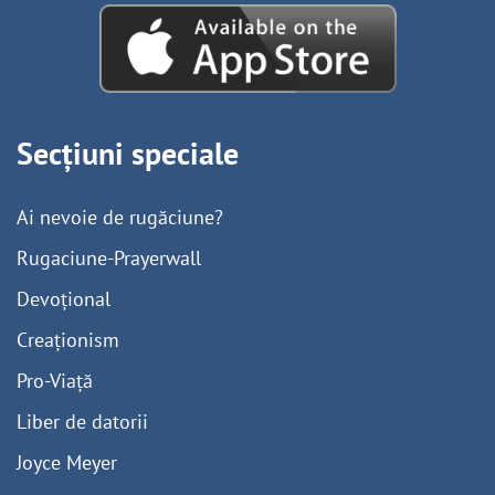
Secțiuni speciale
Ai nevoie de rugăciune?
Rugaciune-Prayerwall
Devoțional
Creaționism
Pro-Viață
Liber de datorii
Joyce Meyer