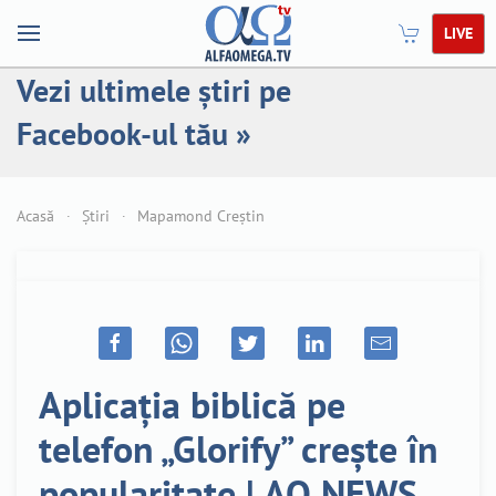
LIVE
Vezi ultimele știri pe
Facebook-ul tău »
Acasă
Știri
Mapamond Creștin
Aplicația biblică pe
telefon „Glorify” crește în
popularitate | AO NEWS