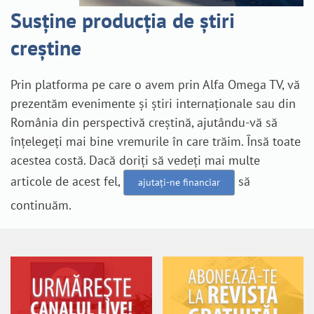
Susține producția de știri
creștine
Prin platforma pe care o avem prin Alfa Omega TV, vă
prezentăm evenimente și știri internaționale sau din
România din perspectivă creștină, ajutându-vă să
înțelegeți mai bine vremurile în care trăim. Însă toate
acestea costă. Dacă doriți să vedeți mai multe
articole de acest fel,
să
ajutați-ne financiar
continuăm.