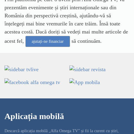
prezentăm evenimente și știri internaționale sau din
România din perspectivă creștină, ajutându-vă să
înțelegeți mai bine vremurile în care trăim. Însă toate
acestea costă. Dacă doriți să vedeți mai multe articole de
acest fel,
să continuăm.
ajutați-ne financiar
Aplicația mobilă
Descarcă aplicația mobilă „Alfa Omega TV” și fii la curent cu știri,