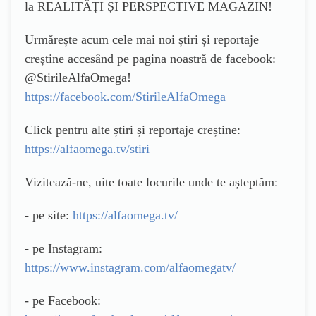
la REALITĂȚI ȘI PERSPECTIVE MAGAZIN!
Urmărește acum cele mai noi știri și reportaje
creștine accesând pe pagina noastră de facebook:
@StirileAlfaOmega!
https://facebook.com/StirileAlfaOmega
Click pentru alte știri și reportaje creștine:
https://alfaomega.tv/stiri
Vizitează-ne, uite toate locurile unde te așteptăm:
- pe site:
https://alfaomega.tv/
- pe Instagram:
https://www.instagram.com/alfaomegatv/
- pe Facebook: