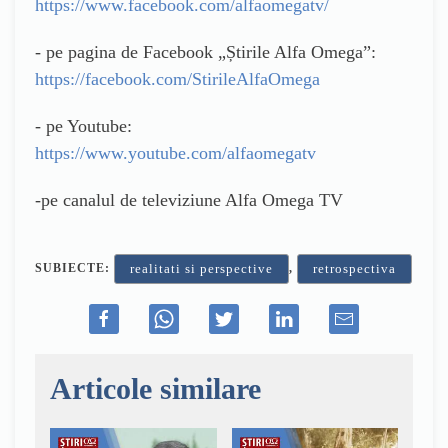
https://www.facebook.com/alfaomegatv/
- pe pagina de Facebook „Știrile Alfa Omega”:
https://facebook.com/StirileAlfaOmega
- pe Youtube:
https://www.youtube.com/alfaomegatv
-pe canalul de televiziune Alfa Omega TV
SUBIECTE:
,
realitati si perspective
retrospectiva
Articole similare