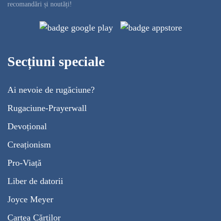
recomandări și noutăți!
Secțiuni speciale
Ai nevoie de rugăciune?
Rugaciune-Prayerwall
Devoțional
Creaționism
Pro-Viață
Liber de datorii
Joyce Meyer
Cartea Cărților