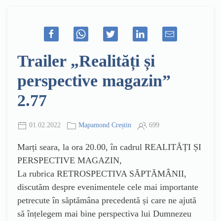
Trailer „Realități și
perspective magazin”
2.77
01.02.2022
Mapamond Creștin
699
Marți seara, la ora 20.00, în cadrul REALITĂȚI ȘI
PERSPECTIVE MAGAZIN,
La rubrica RETROSPECTIVA SĂPTĂMÂNII,
discutăm despre evenimentele cele mai importante
petrecute în săptămâna precedentă și care ne ajută
să înțelegem mai bine perspectiva lui Dumnezeu