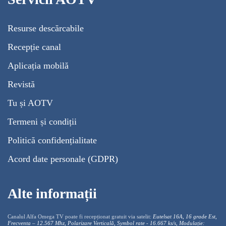
Resurse descărcabile
Recepție canal
Aplicația mobilă
Revistă
Tu și AOTV
Termeni și condiții
Politică confidențialitate
Acord date personale (GDPR)
Alte informații
Canalul Alfa Omega TV poate fi recepționat gratuit via satelit:
Eutelsat 16A, 16 grade Est,
Frecventa – 12.567 Mhz, Polarizare
Vertica
lă, Symbol rate - 16.667 ks/s, Modulație: