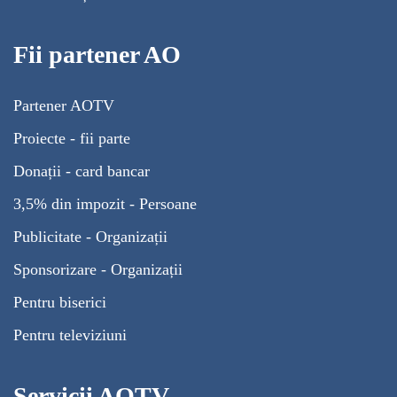
Fii partener AO
Partener AOTV
Proiecte - fii parte
Donații - card bancar
3,5% din impozit - Persoane
Publicitate - Organizații
Sponsorizare - Organizații
Pentru biserici
Pentru televiziuni
Servicii AOTV