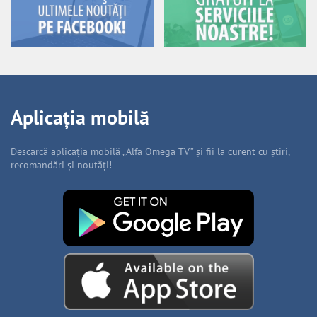
Aplicația mobilă
Descarcă aplicația mobilă „Alfa Omega TV” și fii la curent cu știri,
recomandări și noutăți!