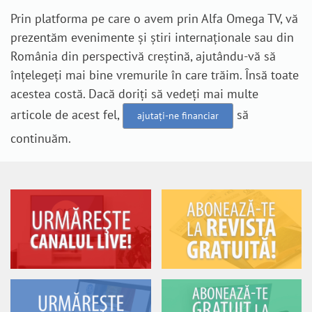
Prin platforma pe care o avem prin Alfa Omega TV, vă
prezentăm evenimente și știri internaționale sau din
România din perspectivă creștină, ajutându-vă să
înțelegeți mai bine vremurile în care trăim. Însă toate
acestea costă. Dacă doriți să vedeți mai multe
articole de acest fel,
să
ajutați-ne financiar
continuăm.