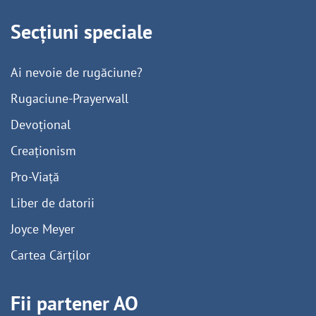
Secțiuni speciale
Ai nevoie de rugăciune?
Rugaciune-Prayerwall
Devoțional
Creaționism
Pro-Viață
Liber de datorii
Joyce Meyer
Cartea Cărților
Fii partener AO