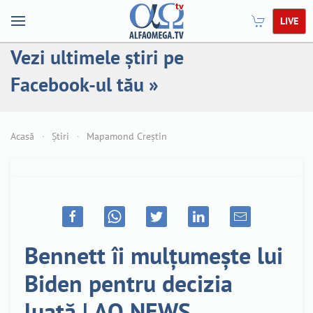
LIVE
Vezi ultimele știri pe
Facebook-ul tău »
Acasă
Știri
Mapamond Creștin
Bennett îi mulțumește lui
Biden pentru decizia
luată | AO NEWS