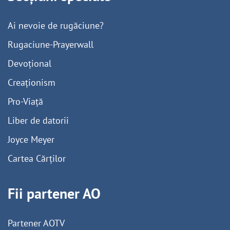
Ai nevoie de rugăciune?
Rugaciune-Prayerwall
Devoțional
Creaționism
Pro-Viață
Liber de datorii
Joyce Meyer
Cartea Cărților
Fii partener AO
Partener AOTV