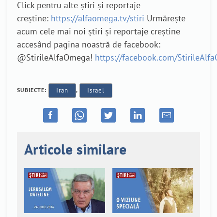
Click pentru alte știri și reportaje
creștine:
https://alfaomega.tv/stiri
Urmărește
acum cele mai noi știri și reportaje creștine
accesând pagina noastră de facebook:
@StirileAlfaOmega!
https://facebook.com/StirileAl
SUBIECTE:
Iran
,
Israel
Articole similare