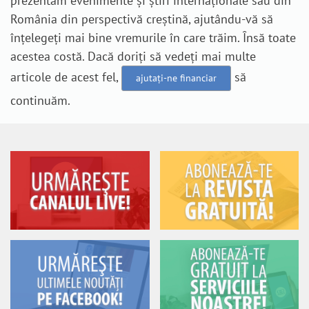
prezentăm evenimente și știri internaționale sau din
România din perspectivă creștină, ajutându-vă să
înțelegeți mai bine vremurile în care trăim. Însă toate
acestea costă. Dacă doriți să vedeți mai multe
articole de acest fel,
să
ajutați-ne financiar
continuăm.