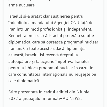
arme nucleare.
Israelul și-a arătăt clar susținerea pentru
îndeplinirea mandatului Agenției ONU față de
Iran într-un mod profesionist și independent.
Bennett a precizat că Israelul preferă o soluție
diplomatică, care să oprească programul nuclear
Iranian. Cu toate acestea, dacă diplomația
eșuează, Israelul își rezervă dreptul la
autoapărare și la acțiune împotriva Iranului
pentru a-i bloca programul nuclear în cazul în
care comunitatea internațională nu reușește pe
cale diplomatică.
Știre prezentată în cadrul ediției din 6 iunie
2022 a grupajului informativ AO NEWS.