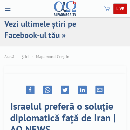
LIVE
Vezi ultimele știri pe
Facebook-ul tău »
Acasă
Știri
Mapamond Creștin
Israelul preferă o soluție
diplomatică față de Iran |
AO NEWS