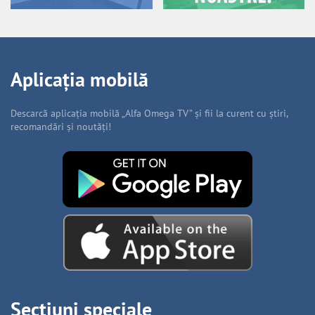
Aplicația mobilă
Descarcă aplicația mobilă „Alfa Omega TV” și fii la curent cu știri,
recomandări și noutăți!
Secțiuni speciale