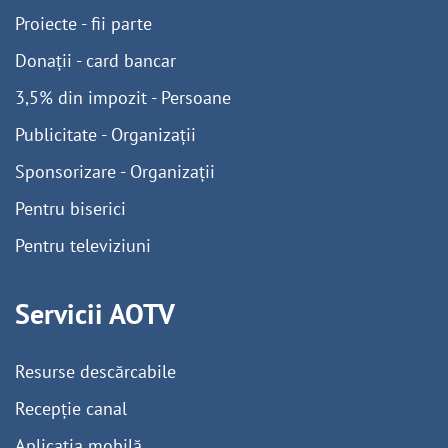
Proiecte - fii parte
Donații - card bancar
3,5% din impozit - Persoane
Publicitate - Organizații
Sponsorizare - Organizații
Pentru biserici
Pentru televiziuni
Servicii AOTV
Resurse descărcabile
Recepție canal
Aplicația mobilă