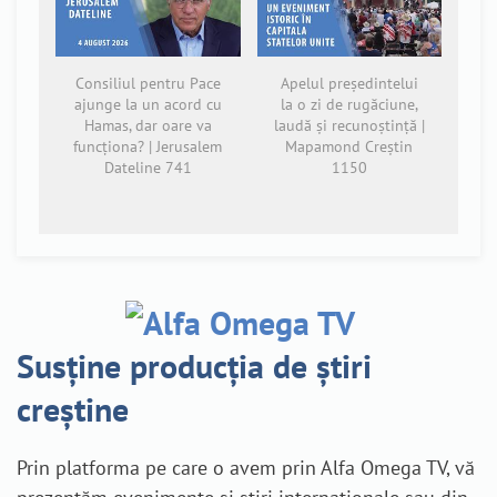
Consiliul pentru Pace
Apelul președintelui
ajunge la un acord cu
la o zi de rugăciune,
Hamas, dar oare va
laudă și recunoștință |
funcționa? | Jerusalem
Mapamond Creștin
Dateline 741
1150
Susține producția de știri
creștine
Prin platforma pe care o avem prin Alfa Omega TV, vă