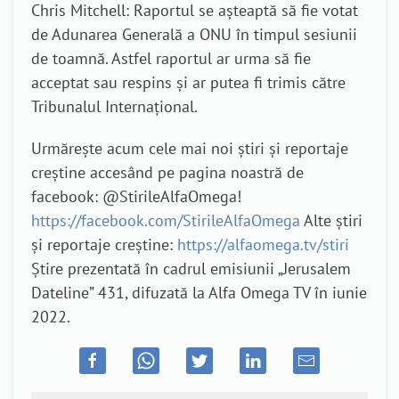
Chris Mitchell: Raportul se așteaptă să fie votat
de Adunarea Generală a ONU în timpul sesiunii
de toamnă. Astfel raportul ar urma să fie
acceptat sau respins și ar putea fi trimis către
Tribunalul Internațional.
Urmărește acum cele mai noi știri și reportaje
creștine accesând pe pagina noastră de
facebook: @StirileAlfaOmega!
https://facebook.com/StirileAlfaOmega
Alte știri
și reportaje creștine:
https://alfaomega.tv/stiri
Știre prezentată în cadrul emisiunii „Jerusalem
Dateline” 431, difuzată la Alfa Omega TV în iunie
2022.