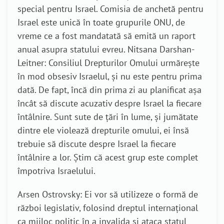
special pentru Israel. Comisia de anchetă pentru
Israel este unică în toate grupurile ONU, de
vreme ce a fost mandatată să emită un raport
anual asupra statului evreu. Nitsana Darshan-
Leitner: Consiliul Drepturilor Omului urmărește
în mod obsesiv Israelul, și nu este pentru prima
dată. De fapt, încă din prima zi au planificat așa
încât să discute acuzativ despre Israel la fiecare
întâlnire. Sunt sute de țări în lume, și jumătate
dintre ele violează drepturile omului, ei însă
trebuie să discute despre Israel la fiecare
întâlnire a lor. Știm că acest grup este complet
împotriva Israelului.
Arsen Ostrovsky: Ei vor să utilizeze o formă de
război legislativ, folosind dreptul internațional
ca mijloc politic în a invalida și ataca statul