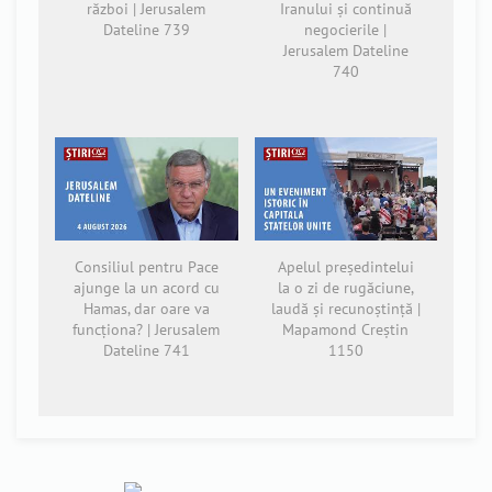
război | Jerusalem
Iranului și continuă
Dateline 739
negocierile |
Jerusalem Dateline
740
Consiliul pentru Pace
Apelul președintelui
ajunge la un acord cu
la o zi de rugăciune,
Hamas, dar oare va
laudă și recunoștință |
funcționa? | Jerusalem
Mapamond Creștin
Dateline 741
1150