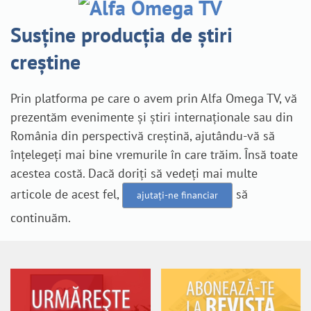
Susține producția de știri
creștine
Prin platforma pe care o avem prin Alfa Omega TV, vă
prezentăm evenimente și știri internaționale sau din
România din perspectivă creștină, ajutându-vă să
înțelegeți mai bine vremurile în care trăim. Însă toate
acestea costă. Dacă doriți să vedeți mai multe
articole de acest fel,
să
ajutați-ne financiar
continuăm.