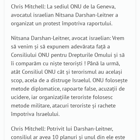
Chris Mitchell: La sediul ONU de la Geneva,
avocatul israelian Nitsana Darshan-Leitner a
organizat un protest împotriva raportului.
Nitsana Darshan-Leitner, avocat israelian: Vrem
să venim și să expunem adevărata față a
Consiliului ONU pentru Drepturile Omului și să
îi comparăm cu niște teroriști ! Până la urmă,
atât Consiliul ONU cât și terorismul au același
scop, acela de a distruge Israelul. ONU folosește
metode diplomatice, rapoarte false, acuzații de
ucidere, iar organizațiile teroriste folosesc
metode militare, atacuri teroriste și rachete
împotriva Israelului.
Chris Mitchell: Potrivit lui Darshan-Leitner,
consiliul ar avea 10 planuri și unul din ele este