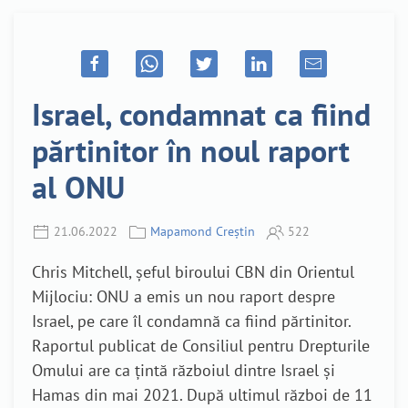
Israel, condamnat ca fiind
părtinitor în noul raport
al ONU
21.06.2022
Mapamond Creștin
522
Chris Mitchell, șeful biroului CBN din Orientul
Mijlociu: ONU a emis un nou raport despre
Israel, pe care îl condamnă ca fiind părtinitor.
Raportul publicat de Consiliul pentru Drepturile
Omului are ca țintă războiul dintre Israel și
Hamas din mai 2021. După ultimul război de 11