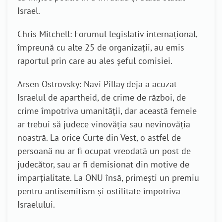
Israel.
Chris Mitchell: Forumul legislativ internațional,
împreună cu alte 25 de organizații, au emis
raportul prin care au ales șeful comisiei.
Arsen Ostrovsky: Navi Pillay deja a acuzat
Israelul de apartheid, de crime de război, de
crime împotriva umanității, dar această femeie
ar trebui să judece vinovăția sau nevinovăția
noastră. La orice Curte din Vest, o astfel de
persoană nu ar fi ocupat vreodată un post de
judecător, sau ar fi demisionat din motive de
imparțialitate. La ONU însă, primești un premiu
pentru antisemitism și ostilitate împotriva
Israelului.