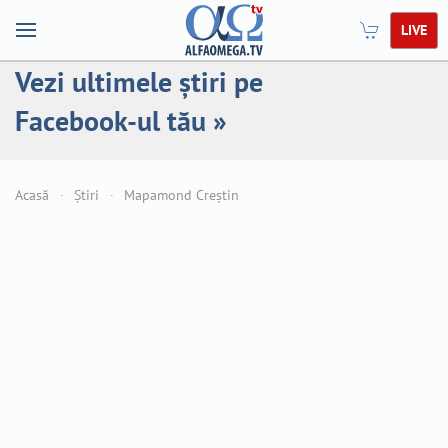
LIVE
Vezi ultimele știri pe
Facebook-ul tău »
Acasă
Știri
Mapamond Creștin