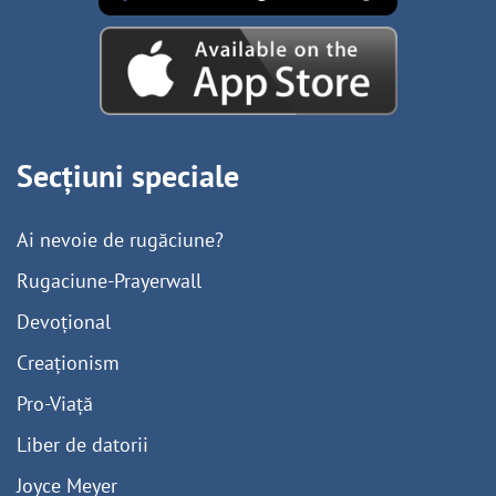
Secțiuni speciale
Ai nevoie de rugăciune?
Rugaciune-Prayerwall
Devoțional
Creaționism
Pro-Viață
Liber de datorii
Joyce Meyer