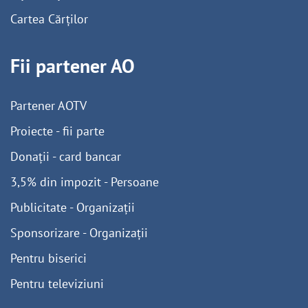
Cartea Cărților
Fii partener AO
Partener AOTV
Proiecte - fii parte
Donații - card bancar
3,5% din impozit - Persoane
Publicitate - Organizații
Sponsorizare - Organizații
Pentru biserici
Pentru televiziuni