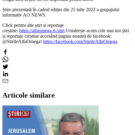
Știre prezentată în cadrul ediției din 25 iulie 2022 a grupajului
informativ AO NEWS.
Click pentru alte știri și reportaje
creștine:
https://alfaomega.tv/stiri
Urmărește acum cele mai noi știri
și reportaje creștine accesând pagina noastră de facebook:
@StirileAlfaOmega!
https://facebook.com/StirileAlfaOmega
Articole similare