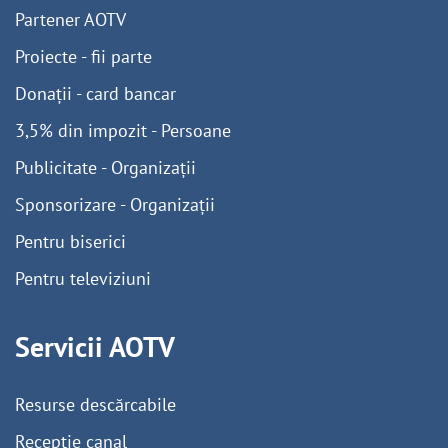
Partener AOTV
Proiecte - fii parte
Donații - card bancar
3,5% din impozit - Persoane
Publicitate - Organizații
Sponsorizare - Organizații
Pentru biserici
Pentru televiziuni
Servicii AOTV
Resurse descărcabile
Recepție canal