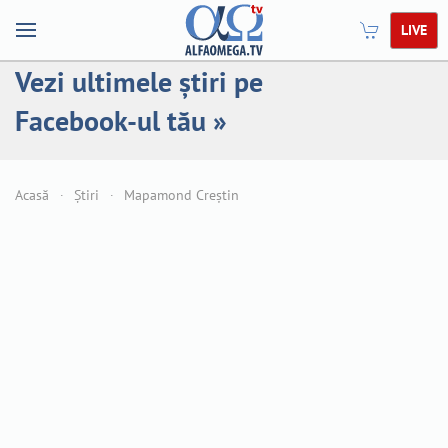
LIVE
Vezi ultimele știri pe
Facebook-ul tău »
Acasă
Știri
Mapamond Creștin