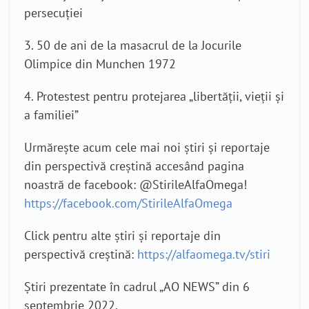
persecuției
3. 50 de ani de la masacrul de la Jocurile
Olimpice din Munchen 1972
4. Protestest pentru protejarea „libertății, vieții și
a familiei”
Urmărește acum cele mai noi știri și reportaje
din perspectivă creștină accesând pagina
noastră de facebook: @StirileAlfaOmega!
https://facebook.com/StirileAlfaOmega
Click pentru alte știri și reportaje din
perspectivă creștină:
https://alfaomega.tv/stiri
Știri prezentate în cadrul „AO NEWS” din 6
septembrie 2022.