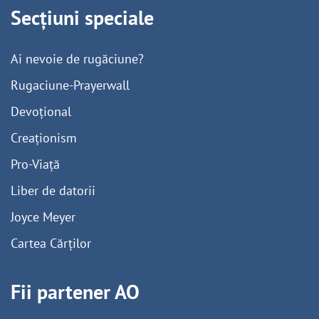
Secțiuni speciale
Ai nevoie de rugăciune?
Rugaciune-Prayerwall
Devoțional
Creaționism
Pro-Viață
Liber de datorii
Joyce Meyer
Cartea Cărților
Fii partener AO