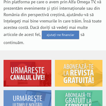
Prin platforma pe care o avem prin Alfa Omega TV, vă
prezentăm evenimente și știri internaționale sau din
România din perspectivă creștină, ajutându-vă să
înțelegeți mai bine vremurile în care trăim. Însă toate
acestea costă. Dacă doriți să vedeți mai multe
articole de acest fel,
să
ajutați-ne financiar
continuăm.