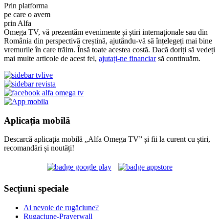
Prin platforma
pe care o avem
prin Alfa
Omega TV, vă prezentăm evenimente și știri internaționale sau din
România din perspectivă creștină, ajutându-vă să înțelegeți mai bine
vremurile în care trăim. Însă toate acestea costă. Dacă doriți să vedeți
mai multe articole de acest fel,
ajutați-ne financiar
să continuăm.
Aplicația mobilă
Descarcă aplicația mobilă „Alfa Omega TV” și fii la curent cu știri,
recomandări și noutăți!
Secțiuni speciale
Ai nevoie de rugăciune?
Rugaciune-Prayerwall