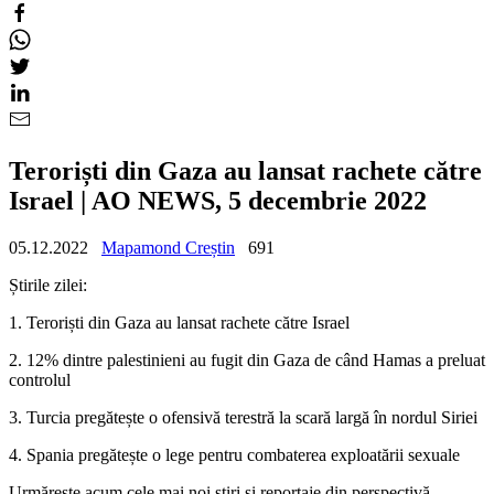
Teroriști din Gaza au lansat rachete către
Israel | AO NEWS, 5 decembrie 2022
05.12.2022
Mapamond Creștin
691
Știrile zilei:
1. Teroriști din Gaza au lansat rachete către Israel
2. 12% dintre palestinieni au fugit din Gaza de când Hamas a preluat
controlul
3. Turcia pregătește o ofensivă terestră la scară largă în nordul Siriei
4. Spania pregătește o lege pentru combaterea exploatării sexuale
Urmărește acum cele mai noi știri și reportaje din perspectivă