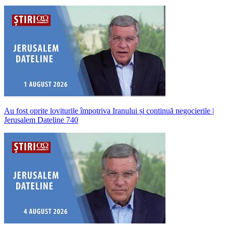
Au fost oprite loviturile împotriva Iranului și continuă negocierile |
Jerusalem Dateline 740