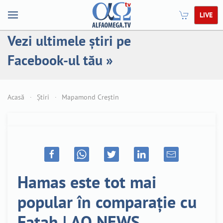
LIVE
Vezi ultimele știri pe
Facebook-ul tău »
Acasă
Știri
Mapamond Creștin
Hamas este tot mai
popular în comparație cu
Fatah | AO NEWS