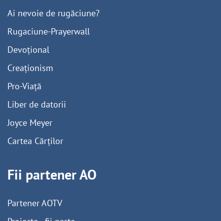
Ai nevoie de rugăciune?
Rugaciune-Prayerwall
Devoțional
Creaționism
Pro-Viață
Liber de datorii
Joyce Meyer
Cartea Cărților
Fii partener AO
Partener AOTV