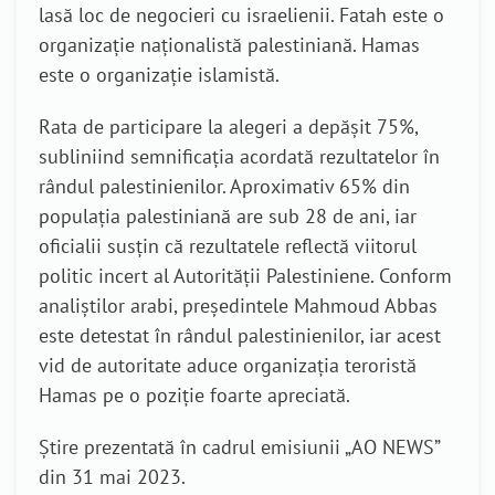
lasă loc de negocieri cu israelienii.
Fatah este o
organizație naționalistă palestiniană. Hamas
este o organizație islamistă.
Rata de participare la alegeri a depășit 75%,
subliniind semnificația acordată rezultatelor în
rândul palestinienilor. Aproximativ 65% din
populația palestiniană are sub 28 de ani, iar
oficialii susțin că rezultatele reflectă viitorul
politic incert al Autorității Palestiniene. Conform
analiștilor arabi, președintele Mahmoud Abbas
este detestat în rândul palestinienilor, iar acest
vid de autoritate aduce organizația teroristă
Hamas pe o poziție foarte apreciată.
Știre prezentată în cadrul emisiunii „AO NEWS”
din 31 mai 2023.