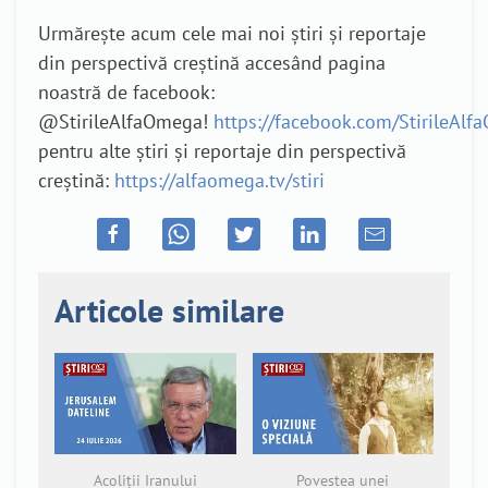
Urmărește acum cele mai noi știri și reportaje
din perspectivă creștină accesând pagina
noastră de facebook:
@StirileAlfaOmega!
https://facebook.com/StirileAl
pentru alte știri și reportaje din perspectivă
creștină:
https://alfaomega.tv/stiri
Articole similare
Acoliții Iranului
Povestea unei