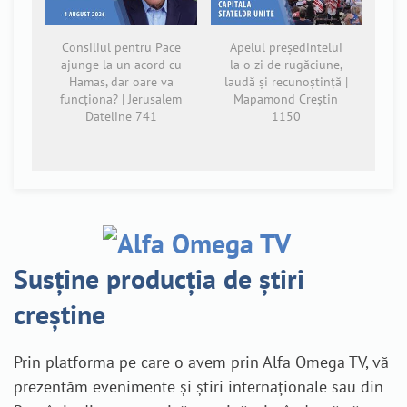
Consiliul pentru Pace
Apelul președintelui
ajunge la un acord cu
la o zi de rugăciune,
Hamas, dar oare va
laudă și recunoștință |
funcționa? | Jerusalem
Mapamond Creștin
Dateline 741
1150
Susține producția de știri
creștine
Prin platforma pe care o avem prin Alfa Omega TV, vă
prezentăm evenimente și știri internaționale sau din