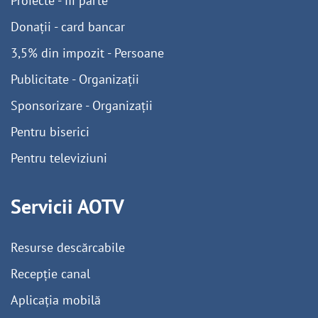
Proiecte - fii parte
Donații - card bancar
3,5% din impozit - Persoane
Publicitate - Organizații
Sponsorizare - Organizații
Pentru biserici
Pentru televiziuni
Servicii AOTV
Resurse descărcabile
Recepție canal
Aplicația mobilă