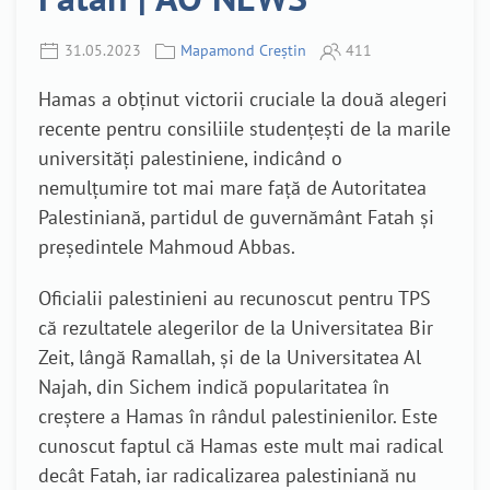
31.05.2023
Mapamond Creștin
411
Hamas a obținut victorii cruciale la două alegeri
recente pentru consiliile studențești de la marile
universități palestiniene, indicând o
nemulțumire tot mai mare față de Autoritatea
Palestiniană, partidul de guvernământ Fatah și
președintele Mahmoud Abbas.
Oficialii palestinieni au recunoscut pentru TPS
că rezultatele alegerilor de
la Universitatea Bir
Zeit, lângă Ramallah, și de la Universitatea Al
Najah, din Sichem
indică popularitatea în
creștere a Hamas în rândul palestinienilor. Este
cunoscut faptul că Hamas este mult mai radical
decât Fatah, iar radicalizarea palestiniană nu