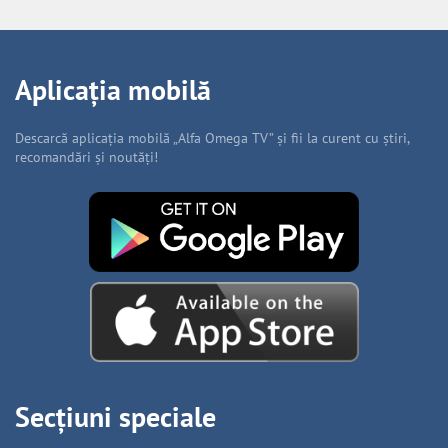
Aplicația mobilă
Descarcă aplicația mobilă „Alfa Omega TV” și fii la curent cu știri,
recomandări și noutăți!
Secțiuni speciale