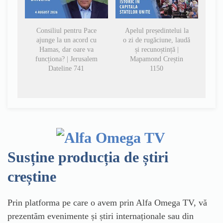
Consiliul pentru Pace
Apelul președintelui la
ajunge la un acord cu
o zi de rugăciune, laudă
Hamas, dar oare va
și recunoștință |
funcționa? | Jerusalem
Mapamond Creștin
Dateline 741
1150
Susține producția de știri
creștine
Prin platforma pe care o avem prin Alfa Omega TV, vă
prezentăm evenimente și știri internaționale sau din