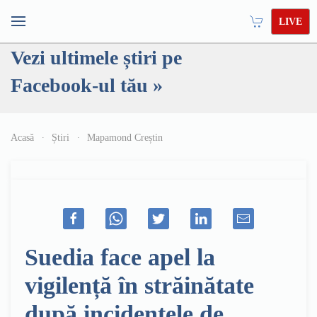
LIVE
Vezi ultimele știri pe
Facebook-ul tău »
Acasă
Știri
Mapamond Creștin
Suedia face apel la
vigilență în străinătate
după incidentele de