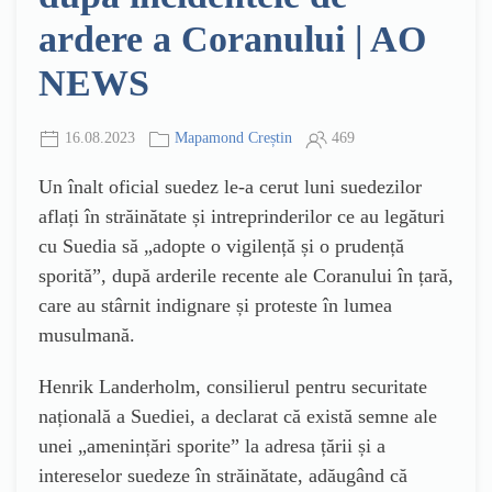
ardere a Coranului | AO
NEWS
16.08.2023
Mapamond Creștin
469
Un înalt oficial suedez le-a cerut luni suedezilor
aflați în străinătate și intreprinderilor ce au legături
cu Suedia să „adopte o vigilență și o prudență
sporită”, după arderile recente ale Coranului în țară,
care au stârnit indignare și proteste în lumea
musulmană.
Henrik Landerholm, consilierul pentru securitate
națională a Suediei, a declarat că există semne ale
unei „amenințări sporite” la adresa țării și a
intereselor suedeze în străinătate, adăugând că