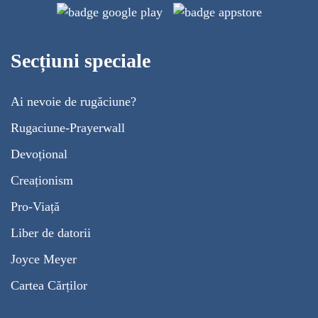
Secțiuni speciale
Ai nevoie de rugăciune?
Rugaciune-Prayerwall
Devoțional
Creaționism
Pro-Viață
Liber de datorii
Joyce Meyer
Cartea Cărților