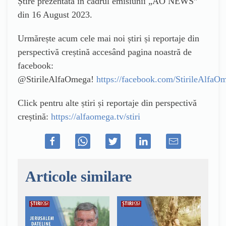
Știre prezentată în cadrul emisiunii „AO NEWS”
din 16 August 2023.
Urmărește acum cele mai noi știri și reportaje din
perspectivă creștină accesând pagina noastră de
facebook:
@StirileAlfaOmega!
https://facebook.com/StirileAlfaO
Click pentru alte știri și reportaje din perspectivă
creștină:
https://alfaomega.tv/stiri
Articole similare