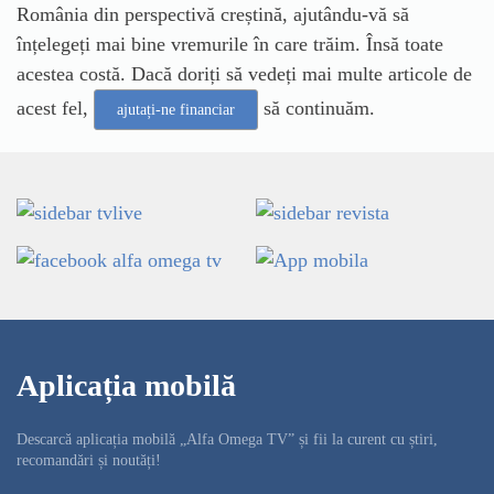
România din perspectivă creștină, ajutându-vă să
înțelegeți mai bine vremurile în care trăim. Însă toate
acestea costă. Dacă doriți să vedeți mai multe articole de
acest fel,
să continuăm.
ajutați-ne financiar
Aplicația mobilă
Descarcă aplicația mobilă „Alfa Omega TV” și fii la curent cu știri,
recomandări și noutăți!