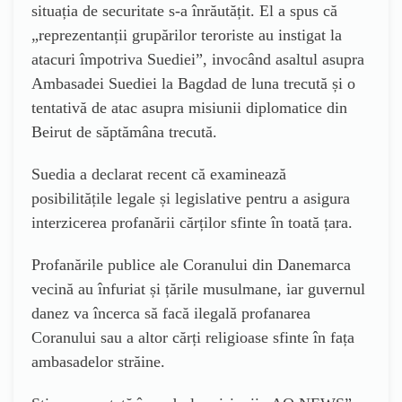
situația de securitate s-a înrăutățit. El a spus că
„reprezentanții grupărilor teroriste au instigat la
atacuri împotriva Suediei”, invocând asaltul asupra
Ambasadei Suediei la Bagdad de luna trecută și o
tentativă de atac asupra misiunii diplomatice din
Beirut de săptămâna trecută.
Suedia a declarat recent că examinează
posibilitățile legale și legislative pentru a asigura
interzicerea profanării cărților sfinte în toată țara.
Profanările publice ale Coranului din Danemarca
vecină au înfuriat și țările musulmane, iar guvernul
danez va încerca să facă ilegală profanarea
Coranului sau a altor cărți religioase sfinte în fața
ambasadelor străine.