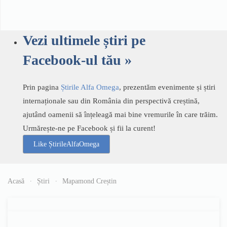
Vezi ultimele știri pe
Facebook-ul tău »
Prin pagina
Știrile Alfa Omega
, prezentăm evenimente și știri
internaționale sau din România din perspectivă creștină,
ajutând oamenii să înțeleagă mai bine vremurile în care trăim.
Urmărește-ne pe Facebook și fii la curent!
Like ȘtirileAlfaOmega
Acasă
Știri
Mapamond Creștin