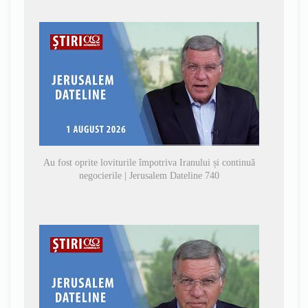
Au fost oprite loviturile împotriva Iranului și continuă
negocierile | Jerusalem Dateline 740