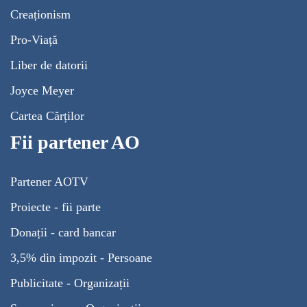
Creaționism
Pro-Viață
Liber de datorii
Joyce Meyer
Cartea Cărților
Fii partener AO
Partener AOTV
Proiecte - fii parte
Donații - card bancar
3,5% din impozit - Persoane
Publicitate - Organizații