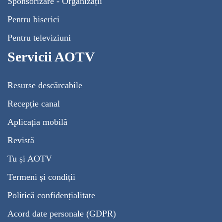
Sponsorizare - Organizații
Pentru biserici
Pentru televiziuni
Servicii AOTV
Resurse descărcabile
Recepție canal
Aplicația mobilă
Revistă
Tu și AOTV
Termeni și condiții
Politică confidențialitate
Acord date personale (GDPR)