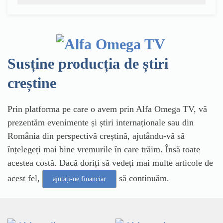
Susține producția de știri
creștine
Prin platforma pe care o avem prin Alfa Omega TV, vă
prezentăm evenimente și știri internaționale sau din
România din perspectivă creștină, ajutându-vă să
înțelegeți mai bine vremurile în care trăim. Însă toate
acestea costă. Dacă doriți să vedeți mai multe articole de
acest fel,
să continuăm.
ajutați-ne financiar