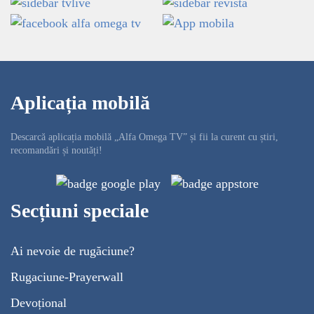
Aplicația mobilă
Descarcă aplicația mobilă „Alfa Omega TV” și fii la curent cu știri,
recomandări și noutăți!
Secțiuni speciale
Ai nevoie de rugăciune?
Rugaciune-Prayerwall
Devoțional