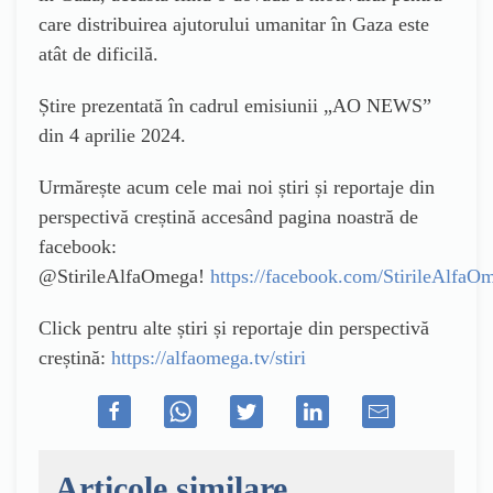
care distribuirea ajutorului umanitar în Gaza este
atât de dificilă.
Știre prezentată în cadrul emisiunii „AO NEWS”
din 4 aprilie 2024.
Urmărește acum cele mai noi știri și reportaje din
perspectivă creștină accesând pagina noastră de
facebook:
@StirileAlfaOmega!
https://facebook.com/StirileAlfaO
Click pentru alte știri și reportaje din perspectivă
creștină:
https://alfaomega.tv/stiri
Articole similare