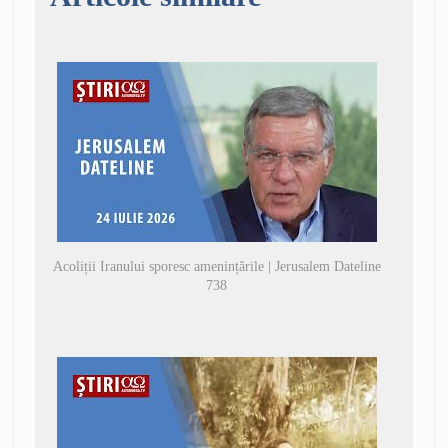
Acoliții Iranului sporesc amenințările | Jerusalem Dateline
738