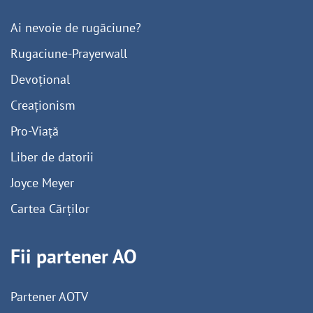
Ai nevoie de rugăciune?
Rugaciune-Prayerwall
Devoțional
Creaționism
Pro-Viață
Liber de datorii
Joyce Meyer
Cartea Cărților
Fii partener AO
Partener AOTV