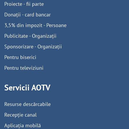
Proiecte - fii parte
Donații - card bancar
3,5% din impozit - Persoane
Publicitate - Organizații
Sponsorizare - Organizații
Pentru biserici
Pentru televiziuni
Servicii AOTV
Resurse descărcabile
Recepție canal
Aplicația mobilă