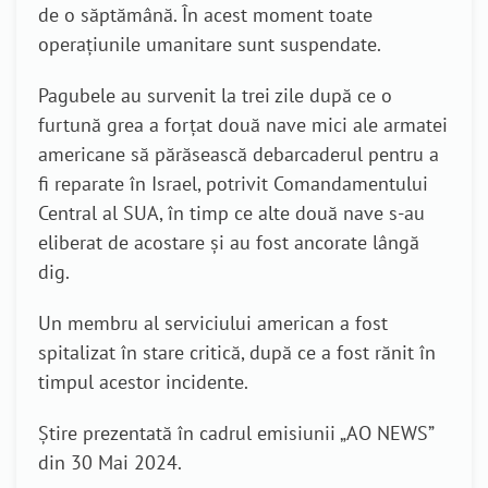
de o săptămână. În acest moment toate
operațiunile umanitare sunt suspendate.
Pagubele au survenit la trei zile după ce o
furtună grea a forțat două nave mici ale armatei
americane să părăsească debarcaderul pentru a
fi reparate în Israel, potrivit Comandamentului
Central al SUA, în timp ce alte două nave s-au
eliberat de acostare și au fost ancorate lângă
dig.
Un membru al serviciului american a fost
spitalizat în stare critică, după ce a fost rănit în
timpul acestor incidente.
Știre prezentată în cadrul emisiunii „AO NEWS”
din 30 Mai 2024.