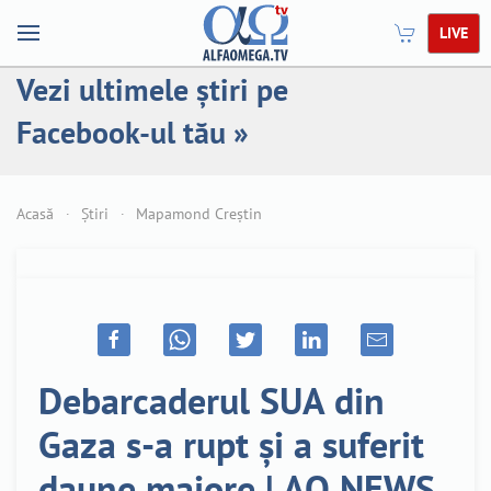
LIVE
Vezi ultimele știri pe
Facebook-ul tău »
Acasă
Știri
Mapamond Creștin
Debarcaderul SUA din
Gaza s-a rupt și a suferit
daune majore | AO NEWS