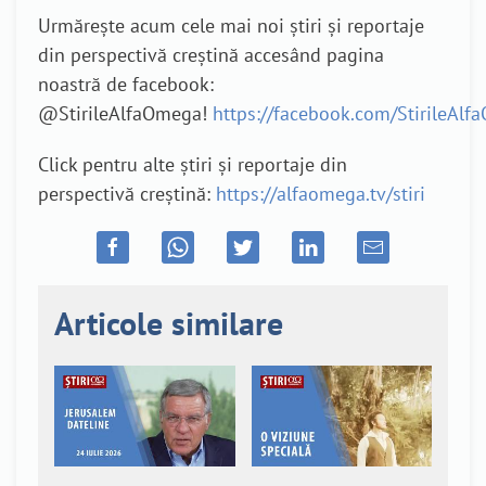
Urmărește acum cele mai noi știri și reportaje
din perspectivă creștină accesând pagina
noastră de facebook:
@StirileAlfaOmega!
https://facebook.com/StirileAl
Click pentru alte știri și reportaje din
perspectivă creștină:
https://alfaomega.tv/stiri
Articole similare