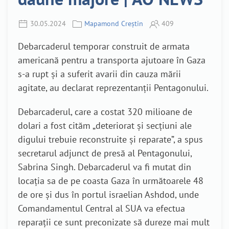
30.05.2024
Mapamond Creștin
409
Debarcaderul temporar construit de armata
americană pentru a transporta ajutoare în Gaza
s-a rupt și a suferit avarii din cauza mării
agitate, au declarat reprezentanții Pentagonului.
Debarcaderul, care a costat 320 milioane de
dolari a fost cităm „deteriorat și secțiuni ale
digului trebuie reconstruite și reparate”, a spus
secretarul adjunct de presă al Pentagonului,
Sabrina Singh. Debarcaderul va fi mutat din
locația sa de pe coasta Gaza în următoarele 48
de ore și dus în portul israelian Ashdod, unde
Comandamentul Central al SUA va efectua
reparații ce sunt preconizate să dureze mai mult