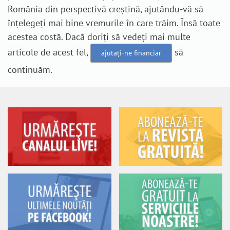
România din perspectivă creștină, ajutându-vă să
înțelegeți mai bine vremurile în care trăim. Însă toate
acestea costă. Dacă doriți să vedeți mai multe
articole de acest fel,
să
ajutați-ne financiar
continuăm.