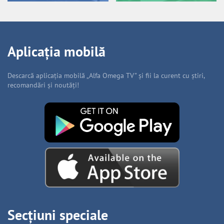
Aplicația mobilă
Descarcă aplicația mobilă „Alfa Omega TV” și fii la curent cu știri,
recomandări și noutăți!
Secțiuni speciale